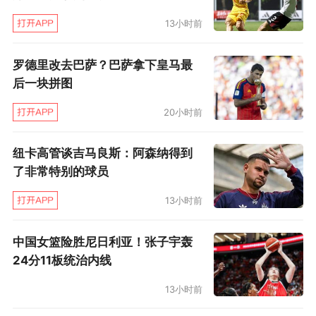
13小时前
罗德里改去巴萨？巴萨拿下皇马最
后一块拼图
20小时前
纽卡高管谈吉马良斯：阿森纳得到
了非常特别的球员
13小时前
中国女篮险胜尼日利亚！张子宇轰
24分11板统治内线
13小时前