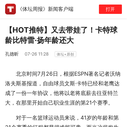
《体坛周报》新闻客户端
打开
【HOT推特】又去带娃了！卡特球
龄比特雷·扬年龄还大
孔德昕
07-26 11:28
体坛+原创
北京时间7月26日，根据ESPN著名记者沃纳
洛夫斯基报道，自由球员文斯·卡特已经和老鹰达
成了一份一年协议，他将以老将底薪去往亚特兰
大，在那里开始自己职业生涯的第21个赛季。
对于一名篮球运动员来说，41岁的年龄和第