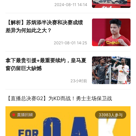
2024-08-11 14:14
【解析】苏炳添半决赛和决赛成绩
差异为何如此之大？
2021-08-01 14:25
拿下最贵引援+最重要续约，皇马夏
窗仍留巨大缺憾
23小时前
【直播总决赛G2】为KD而战！勇士主场保卫战
33983人参与