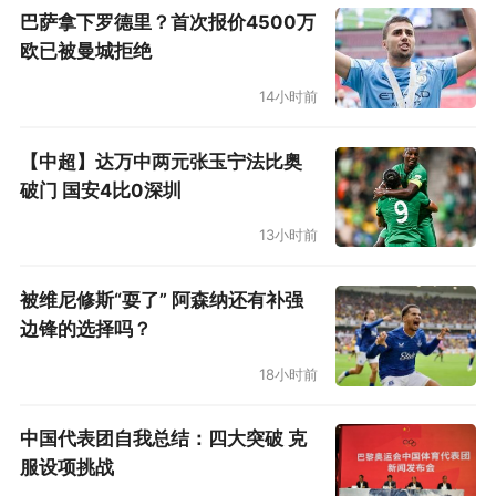
巴萨拿下罗德里？首次报价4500万
欧已被曼城拒绝
14小时前
【中超】达万中两元张玉宁法比奥
破门 国安4比0深圳
13小时前
被维尼修斯“耍了” 阿森纳还有补强
边锋的选择吗？
18小时前
中国代表团自我总结：四大突破 克
服设项挑战