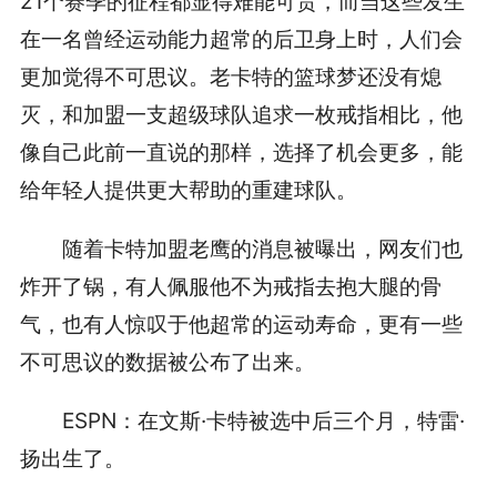
21个赛季的征程都显得难能可贵，而当这些发生
在一名曾经运动能力超常的后卫身上时，人们会
更加觉得不可思议。老卡特的篮球梦还没有熄
灭，和加盟一支超级球队追求一枚戒指相比，他
像自己此前一直说的那样，选择了机会更多，能
给年轻人提供更大帮助的重建球队。
随着卡特加盟老鹰的消息被曝出，网友们也
炸开了锅，有人佩服他不为戒指去抱大腿的骨
气，也有人惊叹于他超常的运动寿命，更有一些
不可思议的数据被公布了出来。
ESPN：在文斯·卡特被选中后三个月，特雷·
扬出生了。