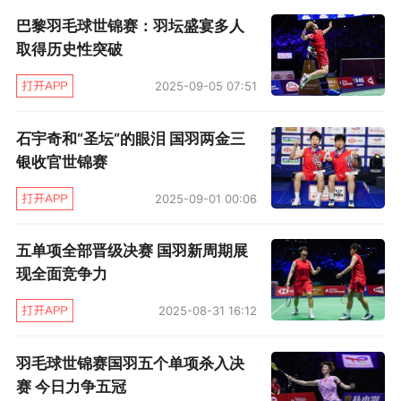
巴黎羽毛球世锦赛：羽坛盛宴多人
取得历史性突破
2025-09-05 07:51
石宇奇和“圣坛“的眼泪 国羽两金三
银收官世锦赛
2025-09-01 00:06
五单项全部晋级决赛 国羽新周期展
现全面竞争力
2025-08-31 16:12
羽毛球世锦赛国羽五个单项杀入决
赛 今日力争五冠