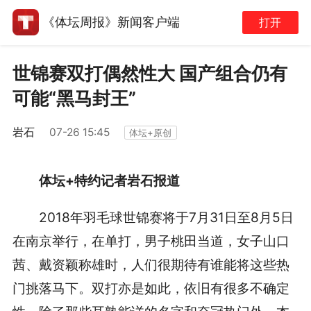
《体坛周报》新闻客户端
打开
世锦赛双打偶然性大 国产组合仍有
可能“黑马封王”
岩石
07-26 15:45
体坛+原创
体坛+特约记者岩石报道
2018年羽毛球世锦赛将于7月31日至8月5日
在南京举行，在单打，男子桃田当道，女子山口
茜、戴资颖称雄时，人们很期待有谁能将这些热
门挑落马下。双打亦是如此，依旧有很多不确定