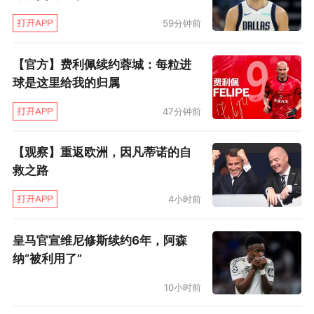
59分钟前
【官方】费利佩续约蓉城：每粒进
球是这里给我的归属
47分钟前
【观察】重返欧洲，因凡蒂诺的自
救之路
4小时前
皇马官宣维尼修斯续约6年，阿森
纳“被利用了”
10小时前