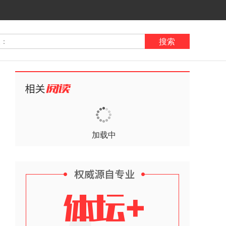
搜索
加载中