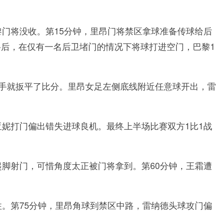
黎门将没收。第15分钟，里昂门将禁区拿球准备传球给后
后，在仅有一名后卫堵门的情况下将球打进空门，巴黎1
对手就扳平了比分。里昂女足左侧底线附近任意球开出，雷
。
亚妮打门偏出错失进球良机。最终上半场比赛双方1比1战
起脚射门，可惜角度太正被门将拿到。第60分钟，王霜遭
住。第75分钟，里昂角球到禁区中路，雷纳德头球攻门偏