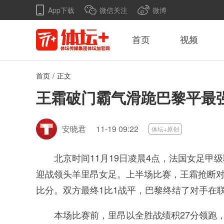
App下载
微信关注
微博
首页
视频
首页
/
正文
王霜破门霸气滑跪巴黎平最
安晓君
11-19 09:22
体坛+原创
北京时间11月19日凌晨4点，法国女足甲
迎战领头羊里昂女足。上半场比赛，王霜抢断
比分。双方最终1比1战平，巴黎终结了对手在
本场比赛前，里昂以全胜战绩积27分领跑，