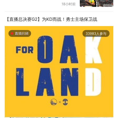
18小时前
【直播总决赛G2】为KD而战！勇士主场保卫战
33983人参与
2019-06-14 01:03
2026年中国轮滑刷街竞速公开赛（山东莒县站）