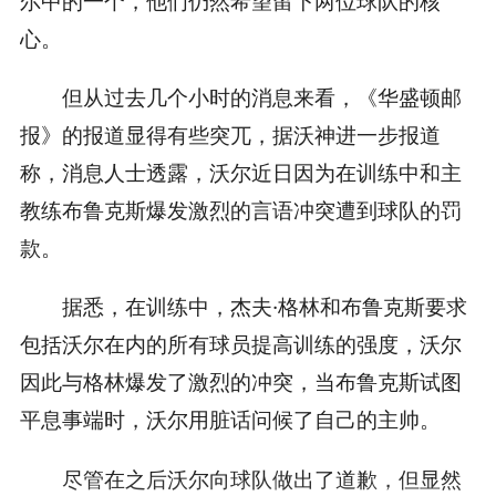
尔中的一个，他们仍然希望留下两位球队的核
心。
但从过去几个小时的消息来看，《华盛顿邮
报》的报道显得有些突兀，据沃神进一步报道
称，消息人士透露，沃尔近日因为在训练中和主
教练布鲁克斯爆发激烈的言语冲突遭到球队的罚
款。
据悉，在训练中，杰夫·格林和布鲁克斯要求
包括沃尔在内的所有球员提高训练的强度，沃尔
因此与格林爆发了激烈的冲突，当布鲁克斯试图
平息事端时，沃尔用脏话问候了自己的主帅。
尽管在之后沃尔向球队做出了道歉，但显然