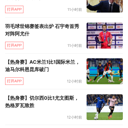
11小时前
羽毛球世锦赛签表出炉 石宇奇首秀
对阵阿尤什
11小时前
【热身赛】AC米兰1比1国际米兰，
迪马尔科恩昆库破门
12小时前
【热身赛】切尔西0比1尤文图斯，
热格罗瓦致胜
12小时前