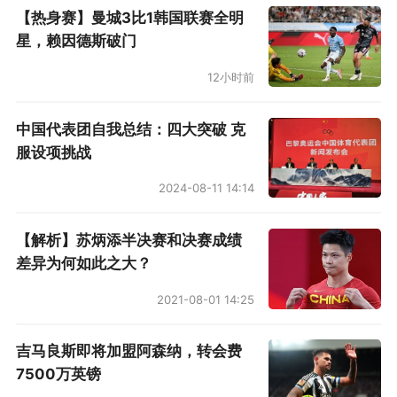
【热身赛】曼城3比1韩国联赛全明
星，赖因德斯破门
12小时前
中国代表团自我总结：四大突破 克
服设项挑战
2024-08-11 14:14
【解析】苏炳添半决赛和决赛成绩
差异为何如此之大？
2021-08-01 14:25
吉马良斯即将加盟阿森纳，转会费
7500万英镑