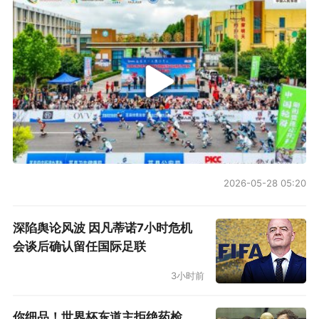
2026-05-28 05:20
深陷舆论风波 因凡蒂诺7小时危机
会谈后确认留任国际足联
3小时前
你细品！世界杯东道主拒绝药检，