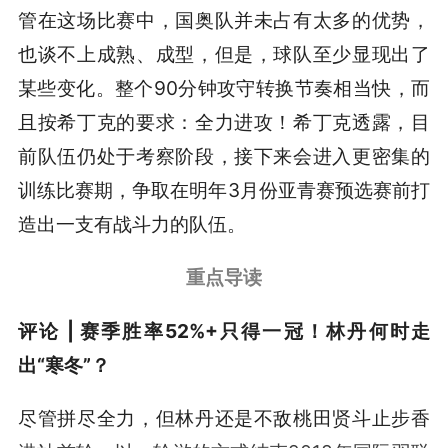
管在这场比赛中，国奥队并未占有太多的优势，
也谈不上成熟、成型，但是，球队至少显现出了
某些变化。整个90分钟攻守转换节奏相当快，而
且按希丁克的要求：全力进攻！希丁克透露，目
前队伍仍处于考察阶段，接下来会进入更密集的
训练比赛期，争取在明年3月份亚青赛预选赛前打
造出一支有战斗力的队伍。
重点导读
评论 | 赛季胜率52%+只得一冠！林丹何时走
出“寒冬”？
尽管拼尽全力，但林丹还是不敌桃田贤斗止步香