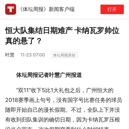
《体坛周报》新闻客户端
打开
恒大队集结日期难产 卡纳瓦罗帅位
真的悬了？
叶慧
11-23 07:00
体坛周报原创
体坛周报记者叶慧广州报道
“双11”收下5比1大礼包之后，广州恒大的
2018赛季画上句号，没有国字号比赛任务的球员
随即开始自己的漫长假期。不过，全队上下并没
有收到归队集训的确切日期，因为卡纳瓦罗压根