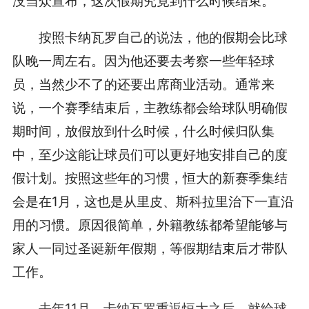
没当众宣布，这次假期究竟到什么时候结束。
按照卡纳瓦罗自己的说法，他的假期会比球
队晚一周左右。因为他还要去考察一些年轻球
员，当然少不了的还要出席商业活动。通常来
说，一个赛季结束后，主教练都会给球队明确假
期时间，放假放到什么时候，什么时候归队集
中，至少这能让球员们可以更好地安排自己的度
假计划。按照这些年的习惯，恒大的新赛季集结
会是在1月，这也是从里皮、斯科拉里治下一直沿
用的习惯。原因很简单，外籍教练都希望能够与
家人一同过圣诞新年假期，等假期结束后才带队
工作。
去年11月，卡纳瓦罗重返恒大之后，就给球