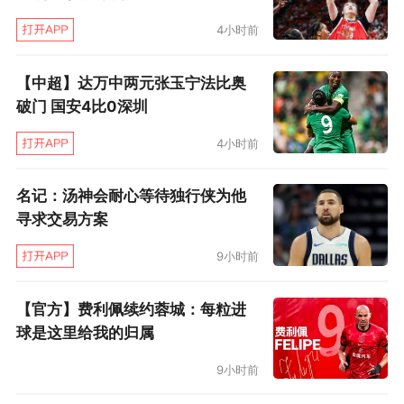
4小时前
【中超】达万中两元张玉宁法比奥
破门 国安4比0深圳
4小时前
名记：汤神会耐心等待独行侠为他
寻求交易方案
9小时前
【官方】费利佩续约蓉城：每粒进
球是这里给我的归属
9小时前