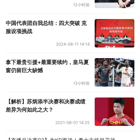
12小时前
中国代表团自我总结：四大突破 克
服设项挑战
2024-08-11 14:14
拿下最贵引援+最重要续约，皇马夏
窗仍留巨大缺憾
13小时前
【解析】苏炳添半决赛和决赛成绩
差异为何如此之大？
2021-08-01 14:25