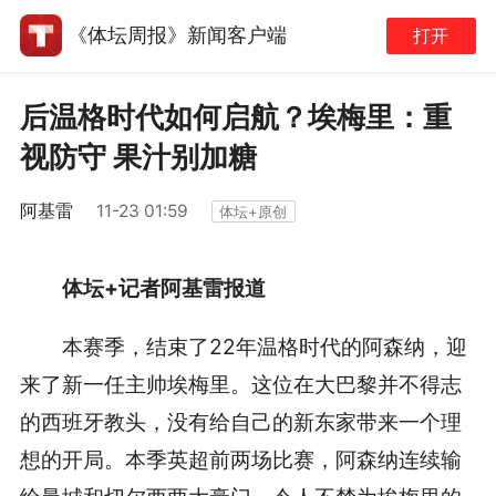
《体坛周报》新闻客户端
打开
后温格时代如何启航？埃梅里：重
视防守 果汁别加糖
阿基雷
11-23 01:59
体坛+原创
体坛+记者阿基雷报道
本赛季，结束了22年温格时代的阿森纳，迎
来了新一任主帅埃梅里。这位在大巴黎并不得志
的西班牙教头，没有给自己的新东家带来一个理
想的开局。本季英超前两场比赛，阿森纳连续输