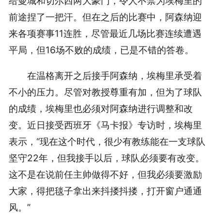
给曼城和切尔西两大豪门，令人不禁为埃梅里的
前途捏了一把汗。但在之后的比赛中，阿森纳迎
来各项赛事11连胜，尽管最近几场比赛连续遭遇
平局，但16场不败的成绩，已是不错的答卷。
在温格离开之后接手阿森纳，埃梅里承受着
不小的压力。尽管对教授尊重有加，但为了球队
的成绩，埃梅里也必须对阿森纳进行调整和改
变。近日接受西班牙《马卡报》专访时，埃梅里
表示，“现在这个时代，很少有教练能在一支球队
坚守22年，但我接手以后，球队必须要有改变。
这不是在说前任主帅做得不好，但我必须要激励
大家，得把毯子拿出来抖搂抖搂，打开窗户通通
风。”