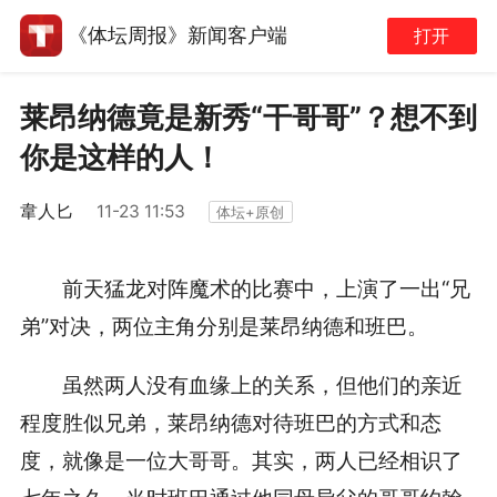
《体坛周报》新闻客户端
打开
莱昂纳德竟是新秀“干哥哥”？想不到
你是这样的人！
韋人匕
11-23 11:53
体坛+原创
前天猛龙对阵魔术的比赛中，上演了一出“兄
弟”对决，两位主角分别是莱昂纳德和班巴。
虽然两人没有血缘上的关系，但他们的亲近
程度胜似兄弟，莱昂纳德对待班巴的方式和态
度，就像是一位大哥哥。其实，两人已经相识了