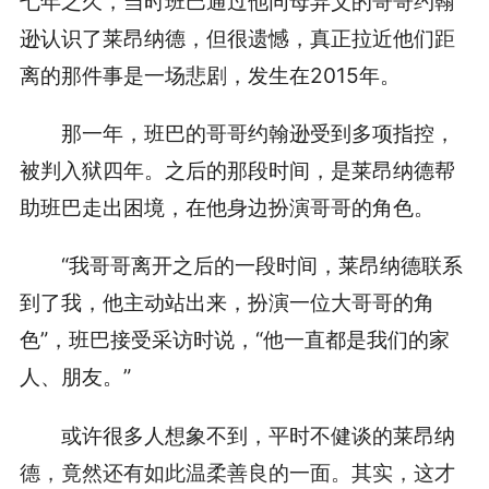
七年之久，当时班巴通过他同母异父的哥哥约翰
逊认识了莱昂纳德，但很遗憾，真正拉近他们距
离的那件事是一场悲剧，发生在2015年。
那一年，班巴的哥哥约翰逊受到多项指控，
被判入狱四年。之后的那段时间，是莱昂纳德帮
助班巴走出困境，在他身边扮演哥哥的角色。
“我哥哥离开之后的一段时间，莱昂纳德联系
到了我，他主动站出来，扮演一位大哥哥的角
色”，班巴接受采访时说，“他一直都是我们的家
人、朋友。”
或许很多人想象不到，平时不健谈的莱昂纳
德，竟然还有如此温柔善良的一面。其实，这才