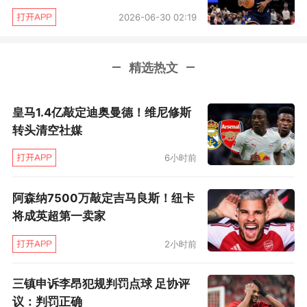
2026-06-30 02:19
精选热文
皇马1.4亿敲定迪奥曼德！维尼修斯
转头清空社媒
6小时前
阿森纳7500万敲定吉马良斯！纽卡
将成英超第一卖家
2小时前
三镇申诉李昂犯规判罚点球 足协评
议：判罚正确