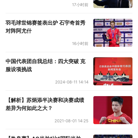
17小时前
羽毛球世锦赛签表出炉 石宇奇首秀
对阵阿尤什
16小时前
中国代表团自我总结：四大突破 克
服设项挑战
2024-08-11 14:14
【解析】苏炳添半决赛和决赛成绩
差异为何如此之大？
2021-08-01 14:25