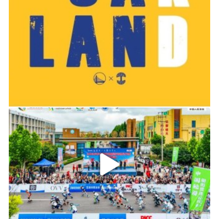
2019-06-14 01:03
2026年中国轮滑刷街竞速公开赛（山东莒县站）