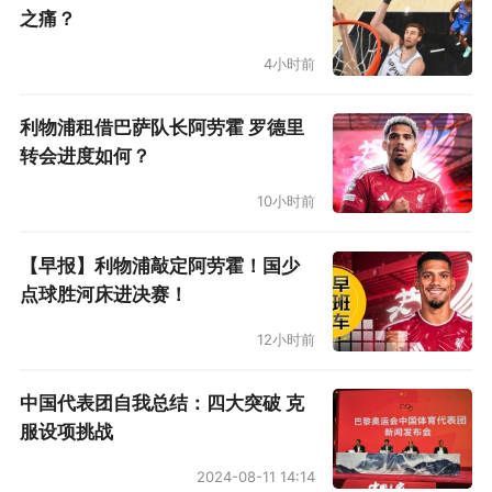
之痛？
4小时前
利物浦租借巴萨队长阿劳霍 罗德里
转会进度如何？
10小时前
【早报】利物浦敲定阿劳霍！国少
点球胜河床进决赛！
12小时前
中国代表团自我总结：四大突破 克
服设项挑战
2024-08-11 14:14