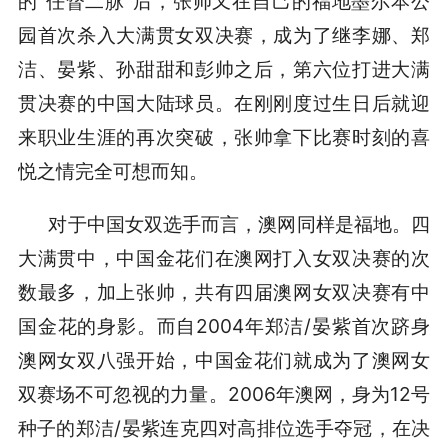
的“任督二脉”后，张帅又在自己的福地墨尔本公
园首次杀入大满贯女双决赛，成为了继李娜、郑
洁、晏紫、孙甜甜和彭帅之后，第六位打进大满
贯决赛的中国大陆球员。在刚刚度过生日后就迎
来职业生涯的再次突破，张帅拿下比赛时刻的喜
悦之情完全可想而知。
对于中国女双选手而言，澳网同样是福地。四
大满贯中，中国金花们在澳网打入女双决赛的次
数最多，加上张帅，共有四届澳网女双决赛有中
国金花的身影。而自2004年郑洁/晏紫首次跻身
澳网女双八强开始，中国金花们就成为了澳网女
双赛场不可忽视的力量。2006年澳网，身为12号
种子的郑洁/晏紫连克四对高排位选手夺冠，在决