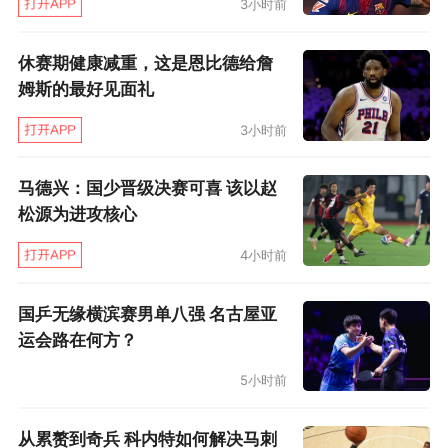
3小时前
休赛期健康减重，这是恩比德给詹
姆斯的最好见面礼
3小时前
马德兴：国少晋级决赛可喜 该以赵
松源为进攻核心
4小时前
国乒无缘横滨赛男单八强 名古屋亚
运会路在何方？
5小时前
从累赘到奇兵 科内特如何解决马刺