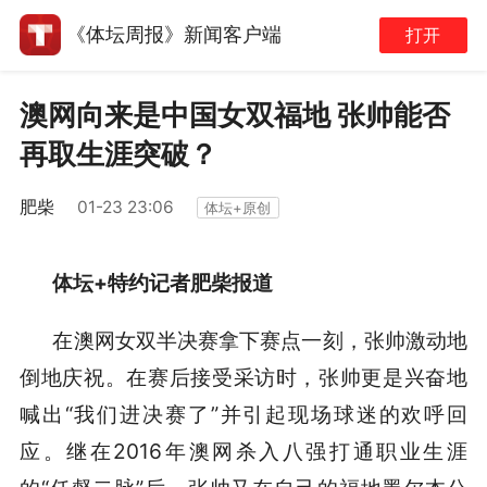
《体坛周报》新闻客户端
打开
澳网向来是中国女双福地 张帅能否
再取生涯突破？
肥柴
01-23 23:06
体坛+原创
体坛+特约记者肥柴报道
在澳网女双半决赛拿下赛点一刻，张帅激动地
倒地庆祝。在赛后接受采访时，张帅更是兴奋地
喊出“我们进决赛了”并引起现场球迷的欢呼回
应。继在2016年澳网杀入八强打通职业生涯