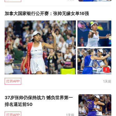
也正是她们让张帅和斯托瑟止步半决赛。但张帅
和斯托瑟老友间的“化学反应”、张帅渐入佳境的
加拿大国家银行公开赛：张帅无缘女单16强
场上状态以及斯托瑟的主场加成同样不容忽视，
或许这对广大双打好手们并不熟悉的“新鲜组
合”，能够再度在罗德拉沃尔球场上出奇制胜。
8
1天前
37岁张帅仍保持战力 憾负世界第一
排名逼近前50
1天前