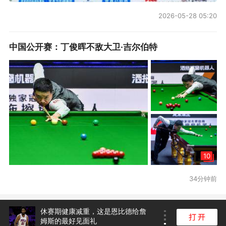
2026-05-28 05:20
中国公开赛：丁俊晖不敌大卫·吉尔伯特
10
34分钟前
休赛期健康减重，这是恩比德给詹
姆斯的最好见面礼