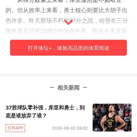
的。但从效率上来看，勇士核心则要比大胡子出
色许多。昨天那场不朽的61分之战，哈登在三分
线外其实只有20投5中的命中率。而在今天这场
与奇才的较量之中，库里的三分球同样不能算
打开体坛+，体验高品质的体育阅读
准。可是，他依旧有着58.3%的命中率。在三秒
区内，库里此役13投9中，命中率高达69.2%。
但即便如此，并不会有太多人拿库里在今天
相关新闻
的表现与哈登在昨天的表现做对比。在数量等级
相近的情况之下，大家可能会拿效率做一下对
37胜球队零补强，库里和勇士，到
比。可在数量等级相差较远的情况之下，效率早
底是谁放弃了谁？
就已经是浮云。在MVP的竞争之中，库里其实也
2026-08-02 09:02
吃着这样的哑巴亏。赛季至今，他场均29.3分5.2