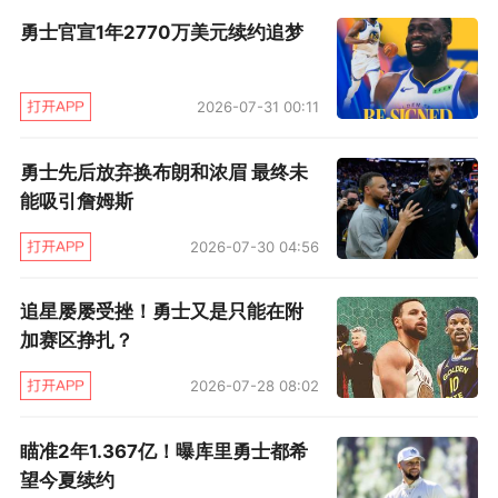
篮板5.6助攻， 三分球命中率高达44.8%，这表现
勇士官宣1年2770万美元续约追梦
丝毫不逊于73胜赛季。哈登这边三项命中率都低
于库里不少，可大胡子的场均得分达到了36.3
2026-07-31 00:11
分。仅这一项，就能把勇士核心彻底甩在身后。
勇士先后放弃换布朗和浓眉 最终未
很多时候，NBA评选MVP看重的不仅仅是个
能吸引詹姆斯
人数据、球队战绩，还有MVP背后的故事性。
2026-07-30 04:56
2016-17赛季，哈登数据不输韦少，球队表现也
比雷霆出色许多。但是，场均三双这样的事情好
追星屡屡受挫！勇士又是只能在附
几十年未见，且韦少还将孤胆英雄扮演到了极
加赛区挣扎？
致。因此，他受到了更多人的青睐。
2026-07-28 08:02
而本赛季，哈登也是更具传奇性的那位球
瞄准2年1.367亿！曝库里勇士都希
员。他的场均得分很有可能超过05-06赛季的科
望今夏续约