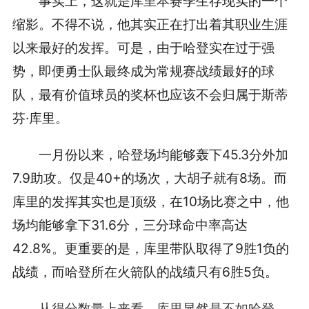
事实上，这就是库里本赛季生存现实的一个
缩影。不得不说，他其实正在打出着其职业生涯
以来最好的发挥。可是，由于哈登实在过于强
势，即便勇士队最终成为常规赛战绩最好的球
队，最有价值球员的奖杯也应该不会归属于斯蒂
芬·库里。
一月份以来，哈登场均能够轰下45.3分外加
7.9助攻。仅是40+的场次，大胡子就有8场。而
库里的发挥其实也是顶级，在10场比赛之中，他
场均能够拿下31.6分，三分球命中率高达
42.8%。更重要的是，库里带队取得了9胜1负的
战绩，而哈登所在火箭队的战绩只有6胜5负。
从得分数量上来看，库里显然是不如哈登