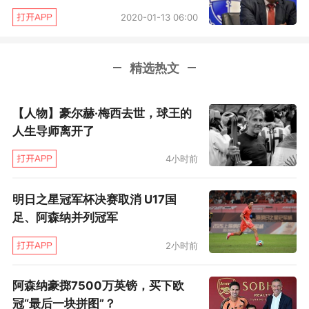
2020-01-13 06:00
精选热文
【人物】豪尔赫·梅西去世，球王的
人生导师离开了
4小时前
明日之星冠军杯决赛取消 U17国
足、阿森纳并列冠军
2小时前
阿森纳豪掷7500万英镑，买下欧
冠“最后一块拼图”？