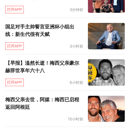
3分钟前
国足对手主帅誓言亚洲杯小组出
线：新生代很有天赋
3小时前
【早报】溘然长逝！梅西父亲豪尔
赫辞世享年六十八
6小时前
梅西父亲去世，阿媒：梅西已启程
返回阿根廷
15小时前