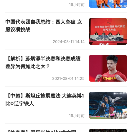
16小时前
中国代表团自我总结：四大突破 克
服设项挑战
2024-08-11 14:14
【解析】苏炳添半决赛和决赛成绩
差异为何如此之大？
2021-08-01 14:25
【中超】斯坦丘施展魔法 大连英博1
比0辽宁铁人
16小时前