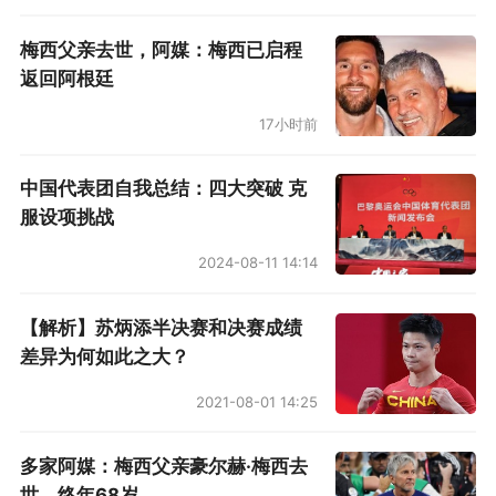
梅西父亲去世，阿媒：梅西已启程
返回阿根廷
17小时前
中国代表团自我总结：四大突破 克
服设项挑战
2024-08-11 14:14
【解析】苏炳添半决赛和决赛成绩
差异为何如此之大？
2021-08-01 14:25
多家阿媒：梅西父亲豪尔赫·梅西去
世，终年68岁