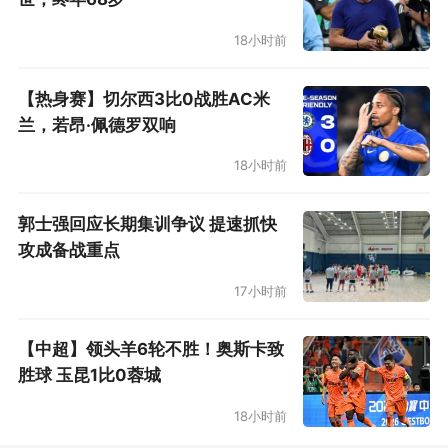
18小时前
【热身赛】切尔西3比0战胜AC米
兰，若昂·佩德罗双响
18小时前
郭士强回应长期集训争议 提速抓快
攻成备战重点
17小时前
【中超】领头羊6轮不胜！奥斯卡致
胜球 玉昆1比0蓉城
18小时前