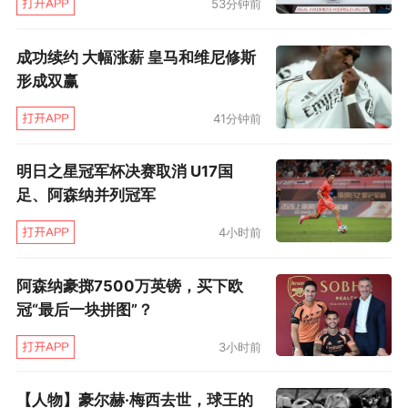
53分钟前
成功续约 大幅涨薪 皇马和维尼修斯
形成双赢
41分钟前
明日之星冠军杯决赛取消 U17国
足、阿森纳并列冠军
4小时前
阿森纳豪掷7500万英镑，买下欧
冠“最后一块拼图”？
3小时前
【人物】豪尔赫·梅西去世，球王的