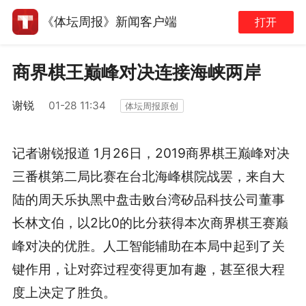
《体坛周报》新闻客户端
打开
商界棋王巅峰对决连接海峡两岸
谢锐
01-28 11:34
体坛周报原创
记者谢锐报道 1月26日，2019商界棋王巅峰对决
三番棋第二局比赛在台北海峰棋院战罢，来自大
陆的周天乐执黑中盘击败台湾矽品科技公司董事
长林文伯，以2比0的比分获得本次商界棋王赛巅
峰对决的优胜。人工智能辅助在本局中起到了关
键作用，让对弈过程变得更加有趣，甚至很大程
度上决定了胜负。