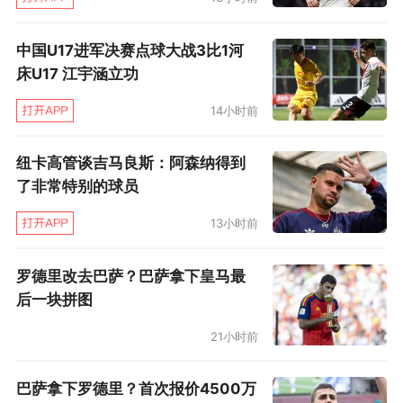
中国U17进军决赛点球大战3比1河
床U17 江宇涵立功
14小时前
纽卡高管谈吉马良斯：阿森纳得到
了非常特别的球员
13小时前
罗德里改去巴萨？巴萨拿下皇马最
后一块拼图
21小时前
巴萨拿下罗德里？首次报价4500万