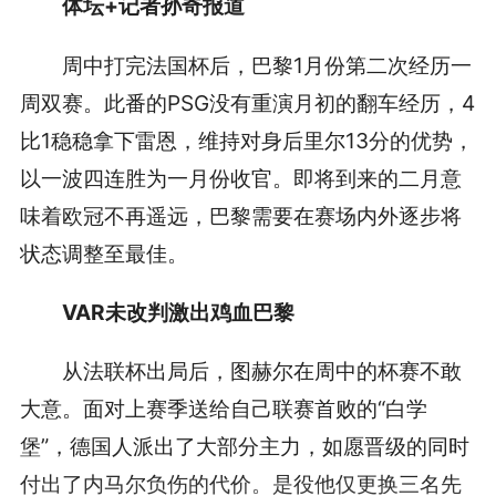
体坛+记者孙奇报道
周中打完法国杯后，巴黎1月份第二次经历一
周双赛。此番的PSG没有重演月初的翻车经历，4
比1稳稳拿下雷恩，维持对身后里尔13分的优势，
以一波四连胜为一月份收官。即将到来的二月意
味着欧冠不再遥远，巴黎需要在赛场内外逐步将
状态调整至最佳。
VAR未改判激出鸡血巴黎
从法联杯出局后，图赫尔在周中的杯赛不敢
大意。面对上赛季送给自己联赛首败的“白学
堡”，德国人派出了大部分主力，如愿晋级的同时
付出了内马尔负伤的代价。是役他仅更换三名先