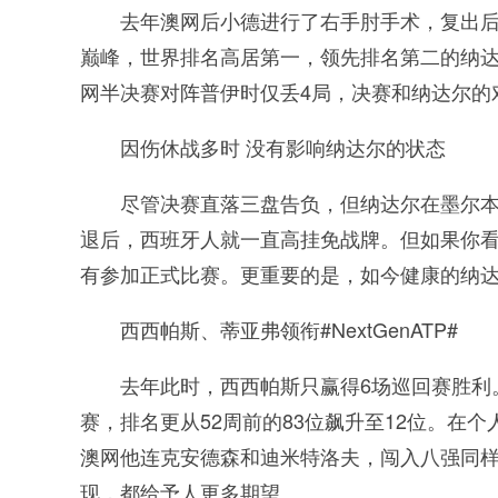
去年澳网后小德进行了右手肘手术，复出后
巅峰，世界排名高居第一，领先排名第二的纳达尔
网半决赛对阵普伊时仅丢4局，决赛和纳达尔的
因伤休战多时
没有影响纳达尔的状态
尽管决赛直落三盘告负，但纳达尔在墨尔
退后，西班牙人就一直高挂免战牌。但如果你看
有参加正式比赛。更重要的是，如今健康的纳
西西帕斯、蒂亚弗领衔
#NextGenATP#
去年此时，西西帕斯只赢得6场巡回赛胜利
赛，排名更从52周前的83位飙升至12位。在
澳网他连克安德森和迪米特洛夫，闯入八强同
现，都给予人更多期望。