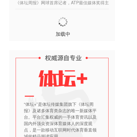
《体坛周报》网球首席记者，ATP最佳媒体奖得主
加载中
“体坛+”是体坛传媒集团旗下《体坛周
报》及诸多体育类杂志的唯一新媒体平
台。平台汇集权威的一手体育资讯以及
国内外顶尖资深体育媒体人的深度观
点，是一款移动互联网时代体育垂直领
域的精品阅读应用。