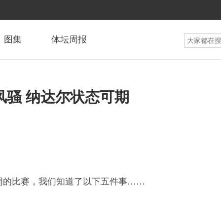
图集
体坛周报
风骚 纳达尔状态可期
两周的比赛，我们知道了以下五件事……