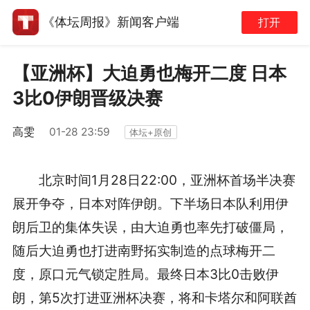
《体坛周报》新闻客户端
打开
【亚洲杯】大迫勇也梅开二度 日本
3比0伊朗晋级决赛
高雯
01-28 23:59
体坛+原创
北京时间1月28日22:00，亚洲杯首场半决赛
展开争夺，日本对阵伊朗。下半场日本队利用伊
朗后卫的集体失误，由大迫勇也率先打破僵局，
随后大迫勇也打进南野拓实制造的点球梅开二
度，原口元气锁定胜局。最终日本3比0击败伊
朗，第5次打进亚洲杯决赛，将和卡塔尔和阿联酋