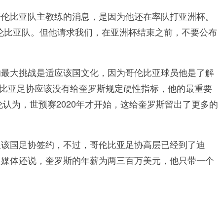
哥伦比亚队主教练的消息，是因为他还在率队打亚洲杯。
伦比亚队。但他请求我们，在亚洲杯结束之前，不要公布
的最大挑战是适应该国文化，因为哥伦比亚球员他是了解
哥伦比亚足协应该没有给奎罗斯规定硬性指标，他的最重要
伦认为，世预赛2020年才开始，这给奎罗斯留出了更多的
跟该国足协签约，不过，哥伦比亚足协高层已经到了迪
亚媒体还说，奎罗斯的年薪为两三百万美元，他只带一个