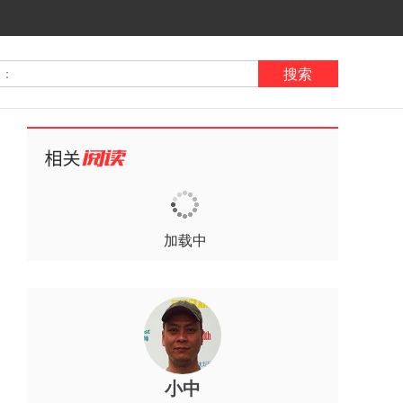
搜索
加载中
小中