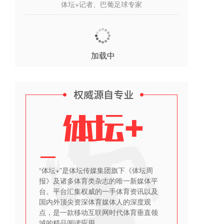
体坛+记者、巴葡足球专家
加载中
“体坛+”是体坛传媒集团旗下《体坛周
报》及诸多体育类杂志的唯一新媒体平
台。平台汇集权威的一手体育资讯以及
国内外顶尖资深体育媒体人的深度观
点，是一款移动互联网时代体育垂直领
域的精品阅读应用。