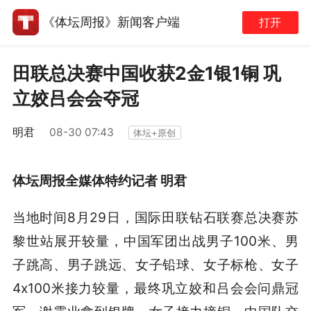
《体坛周报》新闻客户端
打开
田联总决赛中国收获2金1银1铜 巩
立姣吕会会夺冠
明君
08-30 07:43
体坛+原创
体坛周报全媒体特约记者 明君
当地时间8月29日，国际田联钻石联赛总决赛苏
黎世站展开较量，中国军团出战男子100米、男
子跳高、男子跳远、女子铅球、女子标枪、女子
4x100米接力较量，最终巩立姣和吕会会问鼎冠