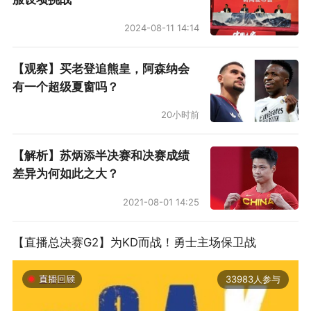
2024-08-11 14:14
【观察】买老登追熊皇，阿森纳会
有一个超级夏窗吗？
20小时前
【解析】苏炳添半决赛和决赛成绩
差异为何如此之大？
2021-08-01 14:25
【直播总决赛G2】为KD而战！勇士主场保卫战
33983人参与