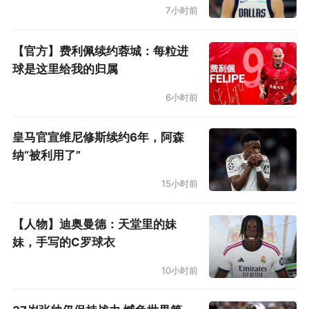
7小时前
【官方】费利佩续约蓉城：每粒进
球是这里给我的归属
6小时前
皇马官宣维尼修斯续约6年，阿森
纳“被利用了”
15小时前
【人物】迪奥曼德：天堂里的妹
妹，手写的C罗球衣
10小时前