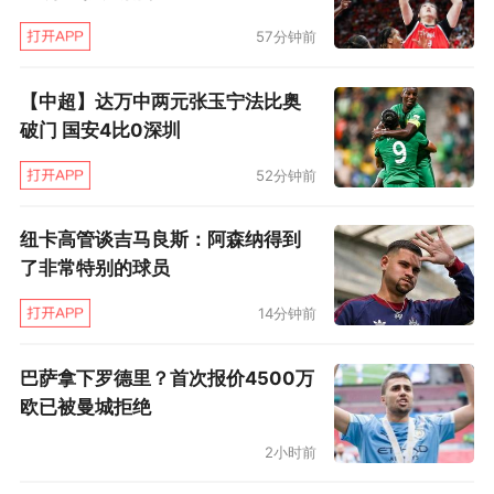
57分钟前
【中超】达万中两元张玉宁法比奥
破门 国安4比0深圳
52分钟前
纽卡高管谈吉马良斯：阿森纳得到
了非常特别的球员
14分钟前
巴萨拿下罗德里？首次报价4500万
欧已被曼城拒绝
2小时前