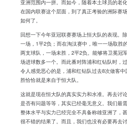
亚洲范围内一拼。而如今，随着本土球员的老
在国内联赛这个层面，到了真正考验的洲际赛
如何了。
回想一下今年亚冠联赛赛场上恒大队的表现。
一场，1平2负；而在淘汰赛中，唯一一场取胜
两支球队，一场未胜，2平2负。能够将卫冕冠
场进球数多一个。而此番对阵浦和红钻队时，过
令人感觉恶心的是，浦和红钻队过去8次做客中
胜恰恰就是来自于恒大队。
这就是现在恒大队的真实实力和水准。再去讨
是否有问题等等，其实已经毫无意义。我们最
整体水平与实力已经完全不具备称雄亚洲了，
很不错的结果了。而且，我们也没有必要再去讨