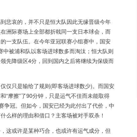
感到悲哀的，并不只是恒大队因此无缘晋级今年
然在洲际赛场上全部都折戟同一支日本球会，而
中的一支队伍。在今年亚冠联赛小组赛中，国安
决赛中被浦和队以客场进球数多而淘汰；恒大队则
领先降级区4分，回到国内之后将继续为保级而
仅仅只是输给了规则(即客场进球数少)。而国安
“摩擦”了90分钟，只是运气不佳而未能取得
联赛争冠。但如今，国安已经为此付出了代价，中
有什么样的理由和借口？主客场被对手双杀！
会，这或许是某种巧合，也或许有运气成分，但