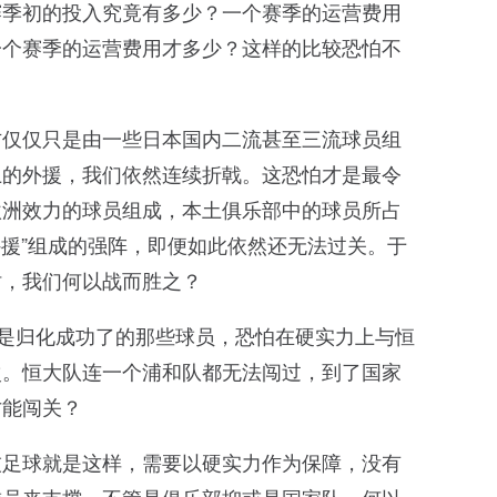
赛季初的投入究竟有多少？一个赛季的运营费用
一个赛季的运营费用才多少？这样的比较恐怕不
方仅仅只是由一些日本国内二流甚至三流球员组
上的外援，我们依然连续折戟。这恐怕才是最令
欧洲效力的球员组成，本土俱乐部中的球员所占
外援”组成的强阵，即便如此依然还无法过关。于
时，我们何以战而胜之？
便是归化成功了的那些球员，恐怕在硬实力上与恒
次。恒大队连一个浦和队都无法闯过，到了国家
才能闯关？
技足球就是这样，需要以硬实力作为保障，没有