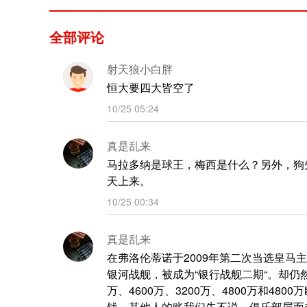
全部评论
射天狼小白胖
恒大要四大皆空了
10/25 05:24
真是乱来
马拉多纳是球王，梅西是什么？另外，狗
天上来。
10/25 00:34
真是乱来
在弗洛伦蒂诺于2009年第二次当选皇马
银河战舰，被成为“银行战舰二期“。却仍
万、4600万、3200万、4800万和4
钱，其他人的账我们先不说。俱乐部层面