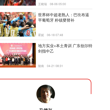
王晓瑞
08-06 05:00
新闻
世界杯中超老熟人：巴坎布逼
平葡萄牙 朴镇燮替补
霍妮
06-18 07:48
新闻
地方实业+本土青训 广东创尔特
剑指中乙
陵南
04-21 08:31
新闻