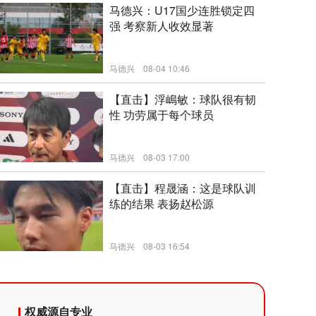
马德兴：U17国少连胜锁定四
强 考察新人收效显著
马德兴
08-04 10:46
新闻
【直击】浮嶋敏：球队很有韧
性 功劳属于每个球员
马德兴
08-03 17:00
【直击】程晟涵：这是球队训
练的结果 表扬赵松源
马德兴
08-03 16:54
权威源自专业