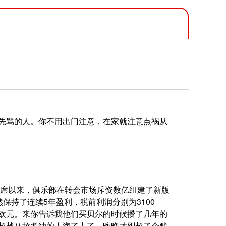
先骂的人。你不用出门注意，在家就注意点祸从
主席以来，俱乐部在转会市场斥资数亿组建了新版
然保持了连续5年盈利，税前利润分别为3100
800万欧元。来你告诉我他们买贝尔的时候攒了几年的
超越马拉多纳的人海了去了，昨晚才刚超了个默