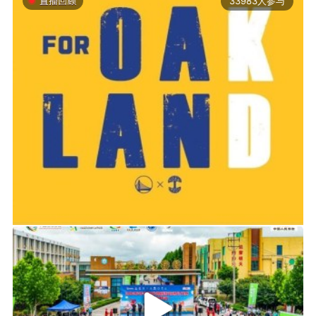
33983人参与
2019-06-14 01:03
2026年中国轮滑刷街竞速公开赛（山东莒县站）