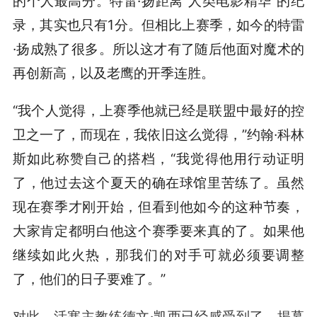
的个人最高分。特雷·扬距离“人类电影精华”的纪
录，其实也只有1分。但相比上赛季，如今的特雷
·扬成熟了很多。所以这才有了随后他面对魔术的
再创新高，以及老鹰的开季连胜。
“我个人觉得，上赛季他就已经是联盟中最好的控
卫之一了，而现在，我依旧这么觉得，”约翰·科林
斯如此称赞自己的搭档，“我觉得他用行动证明
了，他过去这个夏天的确在球馆里苦练了。虽然
现在赛季才刚开始，但看到他如今的这种节奏，
大家肯定都明白他这个赛季要来真的了。如果他
继续如此火热，那我们的对手可就必须要调整
了，他们的日子要难了。”
对此，活塞主教练德文·凯西已经感受到了。揭幕