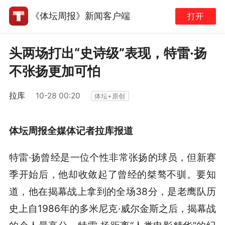
《体坛周报》新闻客户端
打开
头两场打出“史诗级”表现，特雷·扬
不张扬更加可怕
拉库
10-28 00:20
体坛+原创
体坛周报全媒体记者拉库报道
特雷·扬曾经是一位个性非常张扬的球员，但新赛
季开始后，他却收敛起了曾经的桀骜不驯。要知
道，他在揭幕战上拿到的全场38分，是老鹰队历
史上自1986年的多米尼克·威尔金斯之后，揭幕战