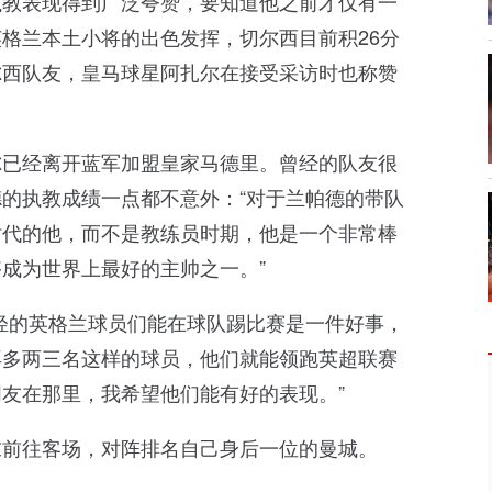
执教表现得到广泛夸赞，要知道他之前才仅有一
格兰本土小将的出色发挥，切尔西目前积26分
尔西队友，皇马球星阿扎尔在接受采访时也称赞
尔已经离开蓝军加盟皇家马德里。曾经的队友很
的执教成绩一点都不意外：“对于兰帕德的带队
时代的他，而不是教练员时期，他是一个非常棒
成为世界上最好的主帅之一。”
轻的英格兰球员们能在球队踢比赛是一件好事，
再多两三名这样的球员，他们就能领跑英超联赛
友在那里，我希望他们能有好的表现。”
末前往客场，对阵排名自己身后一位的曼城。