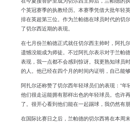
在今夏接替萨里成为切尔西主帅后，兰帕德的
个英冠赛季的执教经历。本赛季凭借大批年轻英
排在英超第三位。作为兰帕德在球员时代的切
了切尔西近期的表现。
在七月份兰帕德正式就任切尔西主帅时，阿扎
遗憾没能成为师徒。不过阿扎尔表示对于兰帕德
表现，我一点都不会感到惊讶。我更熟知球员
的人。他已经在四个月的时间内证明，自己能够
阿扎尔还称赞了切尔西年轻球员们的表现：“年
他们很走运能拥有那样出色的年轻球员。也许
了。很开心看到他们能在一起踢球，我仍然有朋
在国际比赛日之后，兰帕德的切尔西将在本周