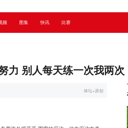
视频
图集
快讯
比赛
努力 别人每天练一次我两次
体坛+原创