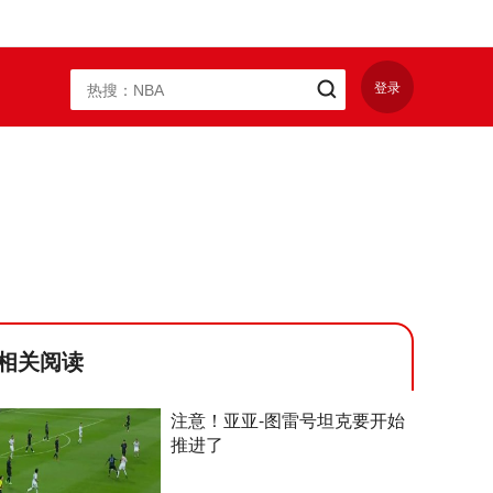
登录
相关阅读
注意！亚亚-图雷号坦克要开始
推进了