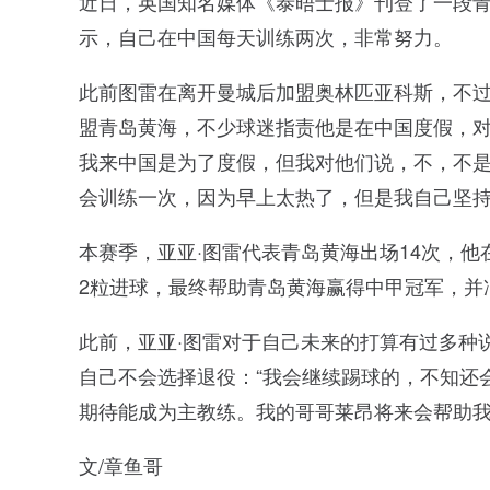
近日，英国知名媒体《泰晤士报》刊登了一段青
示，自己在中国每天训练两次，非常努力。
此前图雷在离开曼城后加盟奥林匹亚科斯，不
盟青岛黄海，不少球迷指责他是在中国度假，对
我来中国是为了度假，但我对他们说，不，不
会训练一次，因为早上太热了，但是我自己坚持
本赛季，亚亚·图雷代表青岛黄海出场14次，
2粒进球，最终帮助青岛黄海赢得中甲冠军，并
此前，亚亚·图雷对于自己未来的打算有过多种
自己不会选择退役：“我会继续踢球的，不知还
期待能成为主教练。我的哥哥莱昂将来会帮助我
文/章鱼哥