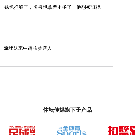
子，钱也挣够了，名誉也拿差不多了，他想被谁挖
一流球队来中超联赛选人
体坛传媒旗下子产品