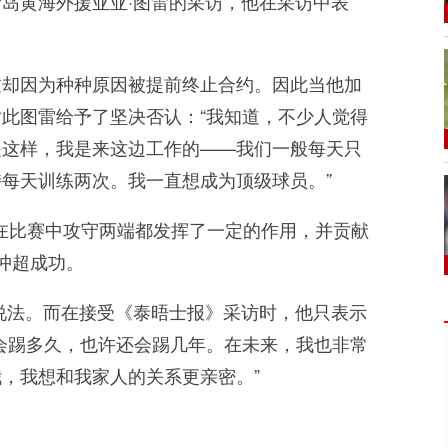
岛黄海外援亚亚·图雷的采访，他在采访中表
过却因为种种原因被提前终止合约。因此当他加
此图雷给予了坚决否认：“我知道，不少人觉得
是这样，我是来这边工作的——我们一般每天只
每天训练两次。我一直想成为顶级球员。”
他在比赛中攻守两端都发挥了一定的作用，并贡献
冲超成功。
说法。而在接受《泰晤士报》采访时，他只表示
会踢多久，也许还会踢几年。在未来，我也非常
，我想和我家人的关系更亲密。”