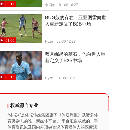
00:17
余国华
01-09 16:27
BUG般的存在，亚亚图雷向世
人重新定义了B2B中场
01:00
Ryze
03-30 12:28
蓝月崛起的基石，他向世人重
新定义了B2B中场
00:15
Ryze
04-08 18:01
权威源自专业
“体坛+”是体坛传媒集团旗下《体坛周报》及诸多体
育类杂志的唯一新媒体平台。 平台汇集权威的一手
体育资讯以及国内外顶尖资深体育媒体人的深度观