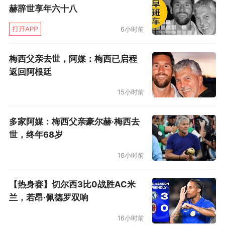
赫辞世享年六十八
6小时前
梅西父亲去世，阿媒：梅西已启程
返回阿根廷
15小时前
多家阿媒：梅西父亲豪尔赫·梅西去
世，终年68岁
16小时前
【热身赛】切尔西3比0战胜AC米
兰，若昂·佩德罗双响
16小时前