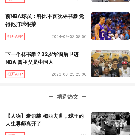
前NBA球员：科比不喜欢林书豪 觉
得他打球很菜
2024-09-03 08:56
下一个林书豪？22岁华裔后卫进
NBA 曾祖父是中国人
2023-06-23 23:00
精选热文
【人物】豪尔赫·梅西去世，球王的
人生导师离开了