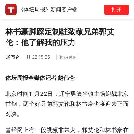
《体坛周报》新闻客户端
打开
林书豪脚踩定制鞋致敬兄弟郭艾
伦：他了解我的压力
赵伟仑
11-22 15:55
体坛+原创
体坛周报全媒体记者 赵伟仑
北京时间11月22日，辽宁男篮坐镇主场迎战北京
首钢，两个好兄弟郭艾伦和林书豪也将迎来正面
对决。
曾经网上有一段视频非常火，郭艾伦和林书豪在