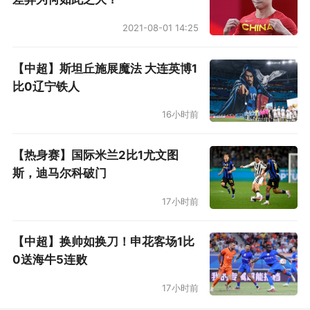
2021-08-01 14:25
【中超】斯坦丘施展魔法 大连英博1
比0辽宁铁人
16小时前
【热身赛】国际米兰2比1尤文图
斯，迪马尔科破门
17小时前
【中超】换帅如换刀！申花客场1比
0送海牛5连败
17小时前