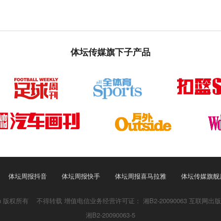
体坛传媒旗下子产品
体坛周报抖音
体坛周报快手
体坛周报喜马拉雅
体坛传媒旗舰
 Ttplus.cn 版权所有 不得转载 增值电信业务经营许可证：
湘B2-20090063
互联网出版
湘B2-20090063-5