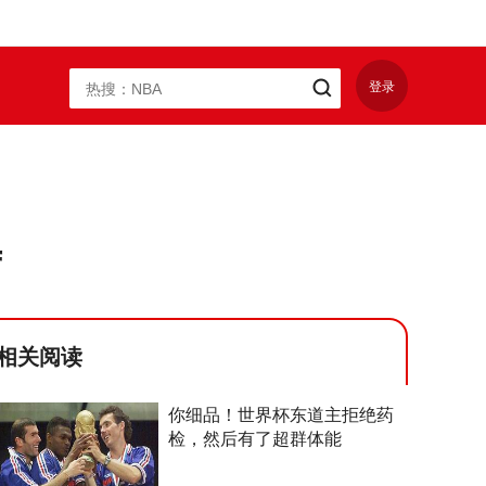
登录
席
相关阅读
你细品！世界杯东道主拒绝药
检，然后有了超群体能