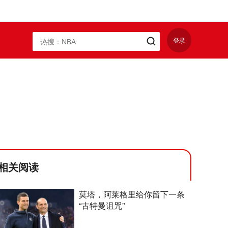
登录
相关阅读
莫塔，阿莱格里给你留下一条
“古特曼诅咒”