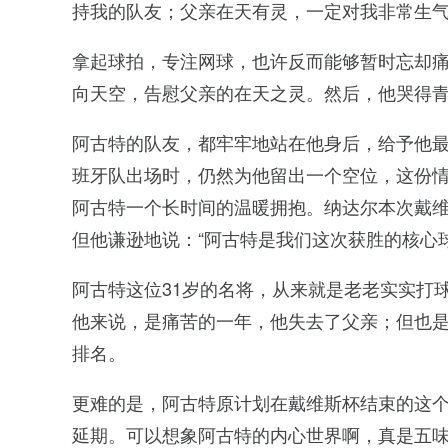
持我的队友；父亲在天有灵，一定对我非常生气
拿起球拍，专注网球，也许反而能够暂时忘却
向天空，告慰父亲的在天之灵。然后，他哭得
阿古特的队友，都牢牢地站在他身后，给予他
班牙队出场时，仍然为他留出一个空位，这份
阿古特一个长时间的温暖拥抱。纳达尔本次戴维
但他谦逊地说：“阿古特是我们这次获胜的核心
阿古特这位31岁的名将，从来就是老老实实打球
他来说，是痛苦的一年，他失去了父亲；但也是
排名。
更难的是，阿古特原计划在戴维斯杯结束的这
延期。可以想象阿古特的内心世界啊，真是五