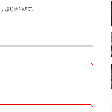
熬，想想他的经历。