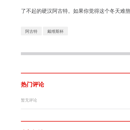
了不起的硬汉阿古特。如果你觉得这个冬天难
阿古特
戴维斯杯
热门评论
暂无评论