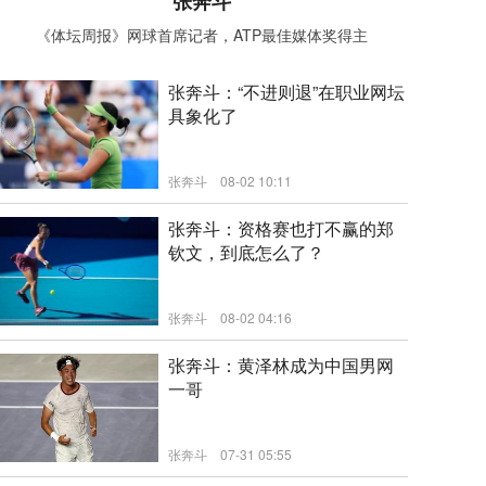
张奔斗
《体坛周报》网球首席记者，ATP最佳媒体奖得主
张奔斗：“不进则退”在职业网坛
具象化了
张奔斗
08-02 10:11
新闻
张奔斗：资格赛也打不赢的郑
钦文，到底怎么了？
张奔斗
08-02 04:16
新闻
张奔斗：黄泽林成为中国男网
一哥
张奔斗
07-31 05:55
新闻