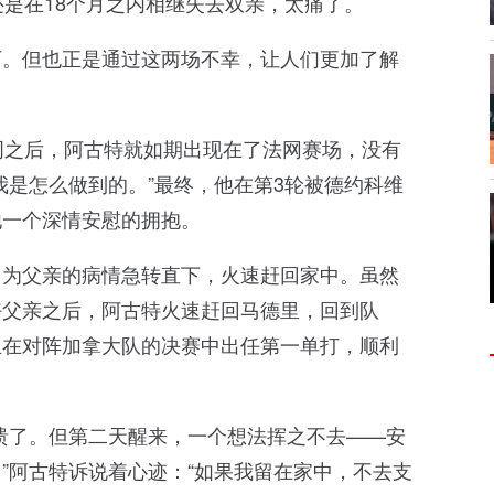
还是在18个月之内相继失去双亲，太痛了。
历。但也正是通过这两场不幸，让人们更加了解
周之后，阿古特就如期出现在了法网赛场，没有
我是怎么做到的。”最终，他在第3轮被德约科维
他一个深情安慰的拥抱。
因为父亲的病情急转直下，火速赶回家中。虽然
好父亲之后，阿古特火速赶回马德里，回到队
且在对阵加拿大队的决赛中出任第一单打，顺利
溃了。但第二天醒来，一个想法挥之不去——安
”阿古特诉说着心迹：“如果我留在家中，不去支