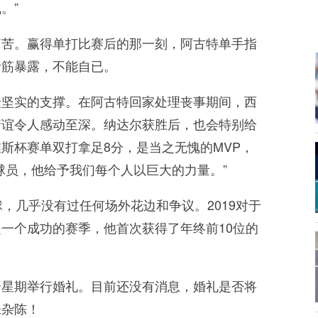
。”
痛苦。赢得单打比赛后的那一刻，阿古特单手指
青筋暴露，不能自已。
最坚实的支撑。在阿古特回家处理丧事期间，西
情谊令人感动至深。纳达尔获胜后，也会特别给
斯杯赛单双打拿足8分，是当之无愧的MVP，
球员，他给予我们每个人以巨大的力量。”
，几乎没有过任何场外花边和争议。2019对于
一个成功的赛季，他首次获得了年终前10位的
个星期举行婚礼。目前还没有消息，婚礼是否将
味杂陈！