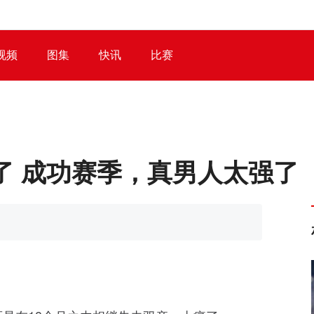
视频
图集
快讯
比赛
了 成功赛季，真男人太强了