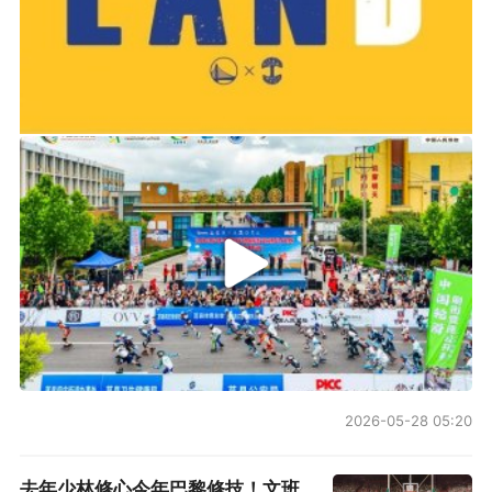
2019-06-14 01:03
2026年中国轮滑刷街竞速公开赛（山东莒县站）
2026-05-28 05:20
去年少林修心今年巴黎修技！文班