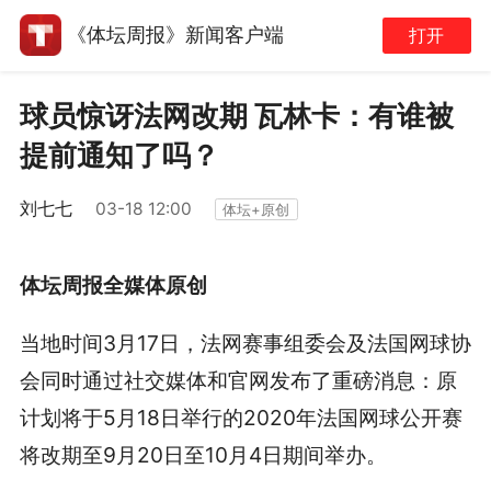
《体坛周报》新闻客户端
打开
球员惊讶法网改期 瓦林卡：有谁被
提前通知了吗？
刘七七
03-18 12:00
体坛+原创
体坛周报全媒体原创
当地时间3月17日，法网赛事组委会及法国网球协
会同时通过社交媒体和官网发布了重磅消息：原
计划将于5月18日举行的2020年法国网球公开赛
将改期至9月20日至10月4日期间举办。