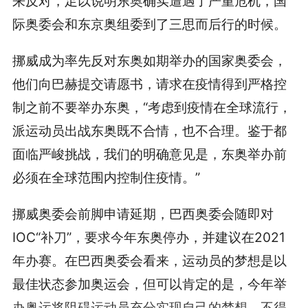
来反对，足以说明东奥确实遭遇了严重危机，国
际奥委会和东京奥组委到了三思而后行的时候。
挪威成为率先反对东奥如期举办的国家奥委会，
他们向巴赫提交请愿书，请求在疫情得到严格控
制之前不要举办东奥，“考虑到疫情在全球流行，
派运动员出战东奥既不合情，也不合理。鉴于都
面临严峻挑战，我们的明确意见是，东奥举办前
必须在全球范围内控制住疫情。”
挪威奥委会前脚申请延期，巴西奥委会随即对
IOC“补刀”，要求今年东奥停办，并建议在2021
年办赛。在巴西奥委会看来，运动员的梦想是以
最佳状态参加奥运会，但可以肯定的是，今年举
办奥运将阻碍运动员充分实现自己的梦想。不得