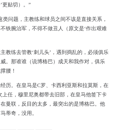
’更贴切）。”
这类问题，主教练和球员之间不该是直接关系，
不铁腕治军，不得不做丑人（原文是‘作出艰难
主教练去管教‘刺儿头’，遇到捣乱的，必须俱乐
权威。那谁谁（说博格巴）成天和我作对，俱乐
我撑腰！
经历。在皇马是C罗、卡西利亚斯和拉莫斯，在
次上任，穆里尼奥都带去旧部，在皇马他签下卡
。在曼联，反目的太多，最突出的是博格巴。他
有马蒂奇，没用。