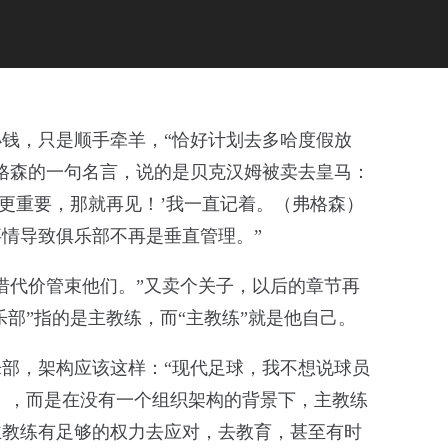
钱，只是顺手牵羊，“恰好计划去多哈度假放
格森的一句名言，说的是贝克汉姆被卖去皇马：
部更重要，那就再见！’我一直记着。（弗格森）
情导致俱乐部不再是垂直管理。”
惜代价管束他们。”又卖个关子，以后的章节再
乐部”指的是主教练，而“主教练”就是他自己。
部，架构应该这样：“现代足球，我不想说球员
’），而是在没有一个组织架构的背景下，主教练
主教练有足够的权力去应对，去教育，甚至有时