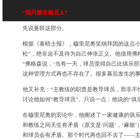
“我只能去做丑人”
先说曼联这部分。
根据《泰晤士报》，穆里尼奥笑纳拜因的这点小
松”，绝非迫不及待为自己伸张正义。他借用弗
“弗格森说，‘当有一天，球员觉得自己比俱乐
这种管理方式再也不存在了。很多幕后发生的事
他又补充：“主教练的职责是教导球员，而非不
讨论他如何“教导球员”。只说一点：他说的“俱
在穆里尼奥的宏论中，他阐述了一家健康的俱乐
和教练之间天生有矛盾（原文是‘问题’，‘麻烦
和球员会有矛盾。那个时代再也回不去了——