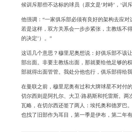
候训斥那些不达标的球员（原文是‘对峙’，‘训斥
他强调：“一家俱乐部必须有良好的架构去应对
若是这样，双方关系会一步步紧张，主教练不得
的决定’）。”
这话几个意思？穆里尼奥想说：好俱乐部不该让
部出面。非要主教练出面，那就要给他足够的
部就得出面管管。我处分他也行，俱乐部得给
在曼联之前，穆里尼奥有过和大牌球星不对付的
切尔西则是阿扎尔、大卫·路易斯和托雷斯。两
瓦略，在切尔西还签了两人：埃托奥和德罗巴
也找了旧部作为耳目，第一季是伊布，第二年