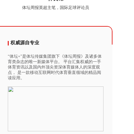
体坛周报英超主笔，国际足球评论员
权威源自专业
“体坛+”是体坛传媒集团旗下《体坛周报》及诸多体
育类杂志的唯一新媒体平台。 平台汇集权威的一手
体育资讯以及国内外顶尖资深体育媒体人的深度观
点， 是一款移动互联网时代体育垂直领域的精品阅
读应用。