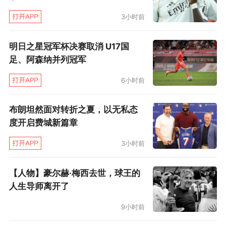
3小时前
明日之星冠军杯决赛取消 U17国
足、阿森纳并列冠军
6小时前
布朗坦然面对转折之夏，以无私态
度开启费城新篇章
3小时前
【人物】豪尔赫·梅西去世，球王的
人生导师离开了
9小时前