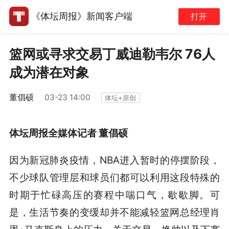
《体坛周报》新闻客户端
打开
篮网或寻求交易丁威迪勒韦尔 76人
成为潜在对象
董倡硕
03-23 14:00
体坛+原创
体坛周报全媒体记者 董倡硕
因为新冠肺炎疫情，NBA进入暂时的停摆阶段，
不少球队管理层和球员们都可以利用这段特殊的
时期于忙碌高压的赛程中喘口气，歇歇脚。可
是，生活节奏的变缓却并不能减轻篮网总经理肖