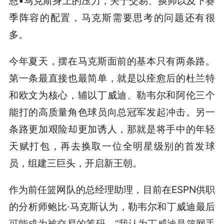
恩•马克斯身上的压力，关于交易、换帅以及下赛
季阵容的配置，马克斯需要思考的问题还有很
多。
今年夏天，摆在马克斯面前的基本只有两条路。
第一条最直接也最简单，就是以痊愈后的杜兰特
和欧文为核心，辅以丁威迪、勒韦尔和阿伦三个
能打的高质量角色球员向总冠军发起冲击。另一
条路更加艰险却更加诱人，那就是将手中的年轻
天赋打包，再去换取一位全明星级别的首发球
员，组建三巨头，开启新王朝。
作为前任篮网队的总经理助理，目前在ESPN供职
的分析师鲍比·马克斯认为，勒韦尔和丁威迪最后
可能成为被交易的筹码。“我认为丁威迪是篮网手