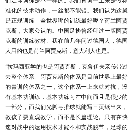
们足球训练是不一样的。我们青训一上来是做标
准化的技术动作，一丝都不能错。我们认为这就
是正规训练。全世界哪的训练最好呢？荷兰阿贾
克斯，大家公认的。中国足协曾经印过一版阿贾
克斯的训练教材。我在前几年问过德国人，德国
人用的也是荷兰阿贾克斯，意大利人也是。”
“拉玛西亚学的也是阿贾克斯，克鲁伊夫亲传带过
去整个体系。阿贾克斯的体系是目前世界上最好
的青训的体系之一，这个体系一上来就对抗，没
有基本功训练，基本功练习在中间而且是很少的
一部分，而我们光脚弓推球就能写三页纸出来，
教孩子要直观教学，而不是长篇理论。只有在快
速对战中的运用技术才能不和实战脱节，足球的