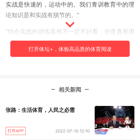
实战是快速的，运动中的。我们青训教育中的理
论知识是和实战有脱节的。”
“结合实战的训练虽然不一定不好看，但是真有用
啊！讲个故事，之前国外球队来工体训练，我们
打开体坛+，体验高品质的体育阅读
去看，有的球队看上去技术特糙，但是一上场根
本没法踢，国内球员一撅屁股就知道要干嘛，国
外球员根本不知道他要干嘛，没法防。包括我们
中国球员，说中国球员技术不好的，当时国家队
相关新闻
的洋教练来看训练称：谁说中国球员技术不好，
中国球员技术真棒，训练时那球传得啪啪啪，精
张路：生活体育，人民之必需
确。国外教练信心大增，结果一到比赛，完了！
不会踢了。”
2022-07-10 12:10