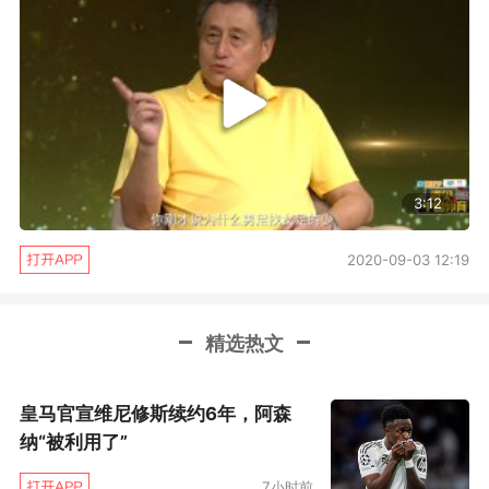
3:12
2020-09-03 12:19
精选热文
皇马官宣维尼修斯续约6年，阿森
纳“被利用了”
7小时前