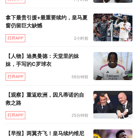
拿下最贵引援+最重要续约，皇马夏
窗仍留巨大缺憾
2小时前
【人物】迪奥曼德：天堂里的妹
妹，手写的C罗球衣
56分钟前
【观察】重返欧洲，因凡蒂诺的自
救之路
25分钟前
【早报】两翼齐飞！皇马续约维尼