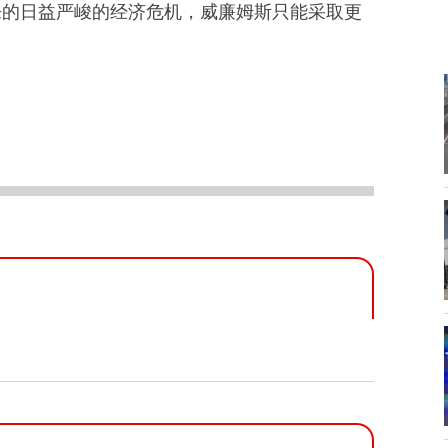
来的日益严峻的经济危机，威廉姆斯只能采取更