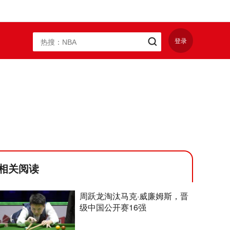
登录
相关阅读
周跃龙淘汰马克·威廉姆斯，晋
级中国公开赛16强