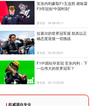
安东内利豪取F1五连胜 谢咏霖
F3夺冠创“中国时刻”
茅为安
06-08 00:11
新闻
拉塞尔的世界冠军观 助其以正
确态度迎接一切挑战
茅为安
03-30 00:21
新闻
F1中国站夺首冠 安东内利：下
一位伟大的世界冠军？
茅为安
03-15 23:09
新闻
权威源自专业