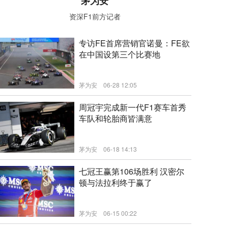
茅为安
资深F1前方记者
专访FE首席营销官诺曼：FE欲
在中国设第三个比赛地
茅为安
06-28 12:05
新闻
周冠宇完成新一代F1赛车首秀
车队和轮胎商皆满意
茅为安
06-18 14:13
新闻
七冠王赢第106场胜利 汉密尔
顿与法拉利终于赢了
茅为安
06-15 00:22
新闻