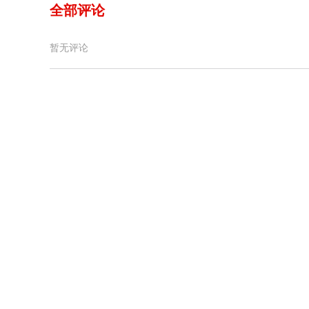
全部评论
暂无评论