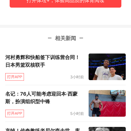
打开体坛+，体验高品质的体育阅读
相关新闻
河村勇辉和快船签下训练营合同！
日本男篮双核联手
3小时前
名记：76人可能考虑迎回本·西蒙
斯，扮演组织型中锋
5小时前
哀悼！传奇教练老尼尔森去世，库