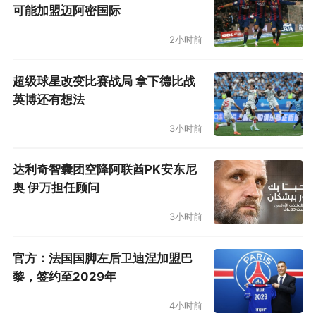
可能加盟迈阿密国际
2小时前
超级球星改变比赛战局 拿下德比战
英博还有想法
3小时前
达利奇智囊团空降阿联酋PK安东尼
奥 伊万担任顾问
3小时前
官方：法国国脚左后卫迪涅加盟巴
黎，签约至2029年
4小时前