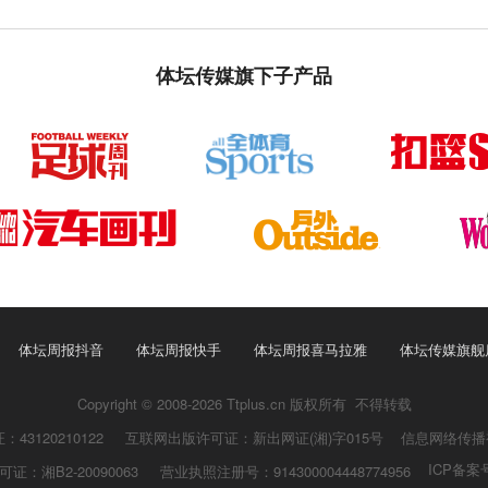
体坛传媒旗下子产品
体坛周报抖音
体坛周报快手
体坛周报喜马拉雅
体坛传媒旗舰
Copyright © 2008-2026 Ttplus.cn 版权所有 不得转载
3120210122
互联网出版许可证：新出网证(湘)字015号
信息网络传播视
ICP备案号
：湘B2-20090063
营业执照注册号：914300004448774956