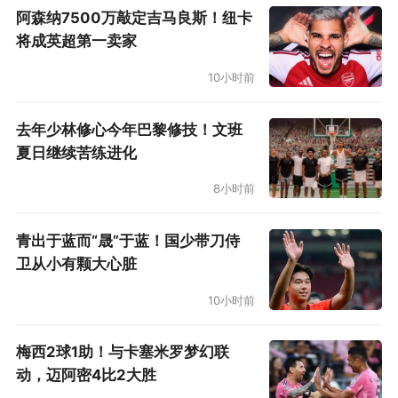
阿森纳7500万敲定吉马良斯！纽卡
将成英超第一卖家
10小时前
去年少林修心今年巴黎修技！文班
夏日继续苦练进化
8小时前
青出于蓝而“晟”于蓝！国少带刀侍
卫从小有颗大心脏
10小时前
梅西2球1助！与卡塞米罗梦幻联
动，迈阿密4比2大胜