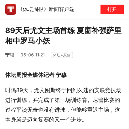
《体坛周报》新闻客户端
打开
89天后尤文主场首练 夏窗补强萨里
相中罗马小妖
宁穆
06-06 11:21
体坛+原创
体坛周报全媒体记者 宁穆
时隔89天，尤文图斯终于回到久违的安联竞技场
进行训练，并完成了第一场训练赛。尽管比赛的
过程平淡无奇也没有进球，但能够重返主场，这
本身就是迈向复赛的又一个进步。