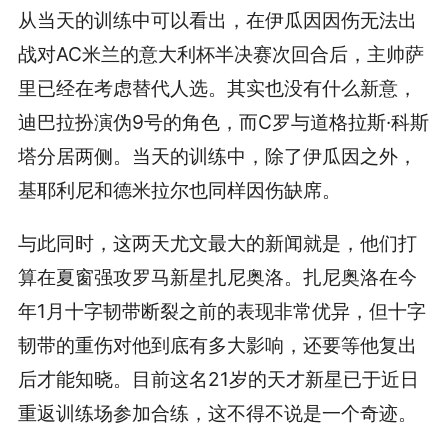
从当天的训练中可以看出，在伊瓜因因伤无法出
战对AC米兰的意大利杯半决赛次回合后，主帅萨
里已经在考虑替代人选。其实也没有什么新意，
迪巴拉扮演伪9号的角色，而C罗与道格拉斯·科斯
塔分居两侧。当天的训练中，除了伊瓜因之外，
基耶利尼和德米拉尔也同样因伤缺席。
与此同时，这两天尤文最大的新闻就是，他们打
算在夏窗强攻罗马新星扎尼奥洛。扎尼奥洛在今
年1月十字韧带断裂之前的表现非常优异，但十字
韧带的重伤对他到底有多大影响，还要等他复出
后才能知晓。目前这名21岁的天才新星已于近日
重返训练场参加合练，这不得不说是一个奇迹。