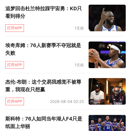
追梦回击杜兰特拉踩宇宙勇：KD只
与此同时，这些球队还希望他们推动的这个迷你
看到得分
夏季联赛能够进行电视转播，因为无法参加到复
1天前
赛，这些球队认为他们失去了在特殊时期向社区
表现自己的机会，尤其是现在这个时间，大家更
埃奇库姆：76人新赛季不夺冠就是
失败
多的会待在家中收看电视节目。
1天前
这样的设想是否会被联盟通过目前来看还是个未
知数，毕竟联盟组织22支球队复赛已经要消耗他
杰伦·布朗：这个交易我感觉不被尊
们大量的精力，实施的过程是否会发生意外也没
重，我现在只想赢
有人能说得清楚，一旦这样的夏季联赛方案通
2026-08-04 02:25
过，联盟的工作量和面临的风险也将增加。
斯科特：76人如同当年湖人F4只是
当然，这7支球队希望能够有球可打
无疑是情理之
纸面上华丽