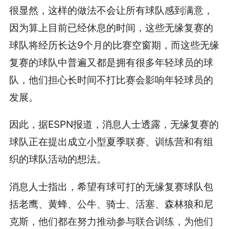
很显然，这样的做法不会让所有球队感到满意，
因为算上目前已经休息的时间，这些无缘复赛的
球队将经历长达9个月的比赛空窗期，而这些无缘
复赛的球队中普遍又都是拥有很多年轻球员的球
队，他们担心长时间不打比赛会影响年轻球员的
发展。
因此，据ESPN报道，消息人士透露，无缘复赛的
球队正在提出成立小型夏季联赛、训练营和有组
织的球队活动的想法。
消息人士指出，希望有球可打的无缘复赛球队包
括老鹰、黄蜂、公牛、骑士、活塞、森林狼和尼
克斯，他们都在努力推动参与联合训练，为他们