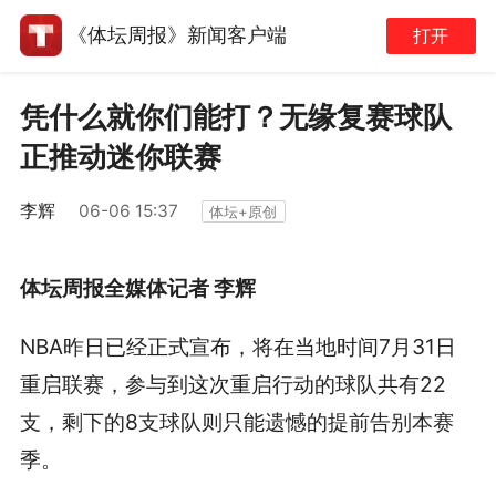
《体坛周报》新闻客户端
打开
凭什么就你们能打？无缘复赛球队
正推动迷你联赛
李辉
06-06 15:37
体坛+原创
体坛周报全媒体记者 李辉
NBA昨日已经正式宣布，将在当地时间7月31日
重启联赛，参与到这次重启行动的球队共有22
支，剩下的8支球队则只能遗憾的提前告别本赛
季。