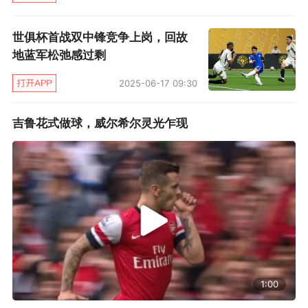
54%，但两队的射门次数没再维持在一个水平线
世俱杯首战双中锋竞争上岗，回故
上。切尔西全场在射门次数上以23比8遥遥领
地蓝军松弛感过剩
先，射正次数上也以10比3占据绝对优势。兰帕
2025-06-17 09:30
德的球队在伤停补时阶段再进一球，韦尔纳在右
路再次形成突破，这次他没再强行射门，而是助
吉鲁花式做球，威尔希尔灵光乍现
攻队友普利希奇将比分锁定为3比1。
凭借着这场胜利，切尔西在积分榜上超越少赛一
场的热刺和利物浦，以1分的微弱优势暂居英超榜
首。此前蓝军也曾在周六的比赛日跃居榜首，但
很快就在第二天匆匆让位。不过和上次相比，这
次兰帕德对于再次占据榜首的态度变得积极了许
1:00
多：“现在还是12月初，这赛季还早着呢，但是我