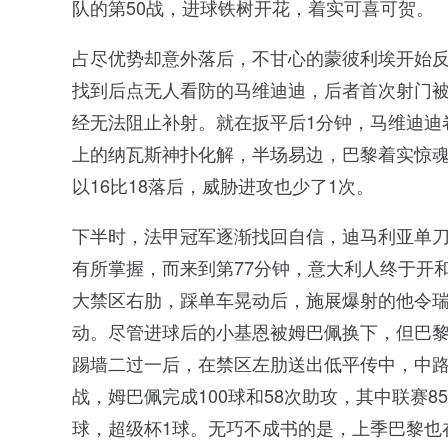
队的第50战，进球铁树开花，着实可喜可贺。
占尽优势却意外落后，不甘心的蒙彼利埃开始
找到后点无人看防的马维迪迪，后者首次射门
经无法阻止补射。就在扳平后1分钟，马维迪迪
上的纳瓦斯神扑化解，半场易边，巴黎着实惊魂
以16比18落后，威胁进攻也少了1次。
下半时，法甲冠军逐渐找回自信，迪马利亚单
有所掌握，而来到第77分钟，意大利人终于开
大禁区右肋，踩单车晃动后，施展爆射的他令
动。尽管进球后的小基恩被姆巴佩换下，但巴
踢墙二过一后，在禁区左肋送出低平传中，中路
战，姆巴佩完成100球和58次助攻，其中联赛85
球，超级杯1球。无巧不成书的是，上季巴黎也