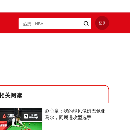
登录
相关阅读
​赵心童：我的球风像姆巴佩亚
马尔，同属进攻型选手