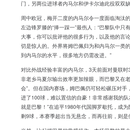
门，另两位进球者内马尔和伊卡尔迪此役双双
周中欧冠，梅开二度的内马尔令一度面临淘汰的
左边锋罗滕的“捧一踩一”最伤人：“巴黎队中
大事，你可以批评他的很多行为，以及他的言
切是惊人的。外界将姆巴佩归为和内马尔一类
到内马尔的水平，很多地方仍需改进。”
对比外战经验丰富的内马尔，3天前面对曼联时
非老乡马夏尔输出效率更加辣眼，而巴黎又在老
会”。但在国内赛场，姆巴佩仍可轻松碾压对手
进了100球，难以置信的自豪！非常感谢我的
就是巴黎！”在追平1980年代国脚罗歇托，成
剩9球，本赛季超出当无悬念，而再往前，则是伊