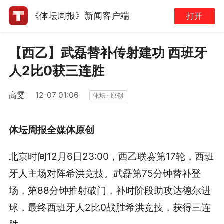
《体坛周报》新闻客户端
打开
【西乙】武磊替补传射建功 西班牙
人2比0获三连胜
高雯
12-07 01:06
体坛+原创
体坛周报全媒体原创
北京时间12月6日23:00，西乙联赛第17轮，西班
牙人主场对阵希洪竞技。武磊第75分钟替补登
场，第88分钟推射破门，补时阶段助攻达德尔进
球，最终西班牙人2比0战胜希洪竞技，获得三连