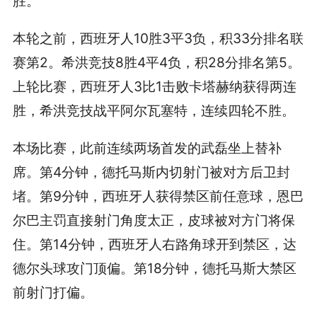
胜。
本轮之前，西班牙人10胜3平3负，积33分排名联
赛第2。希洪竞技8胜4平4负，积28分排名第5。
上轮比赛，西班牙人3比1击败卡塔赫纳获得两连
胜，希洪竞技战平阿尔瓦塞特，连续四轮不胜。
本场比赛，此前连续两场首发的武磊坐上替补
席。第4分钟，德托马斯内切射门被对方后卫封
堵。第9分钟，西班牙人获得禁区前任意球，恩巴
尔巴主罚直接射门角度太正，皮球被对方门将保
住。第14分钟，西班牙人右路角球开到禁区，达
德尔头球攻门顶偏。第18分钟，德托马斯大禁区
前射门打偏。