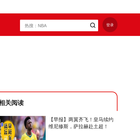
登录
相关阅读
【早报】两翼齐飞！皇马续约
维尼修斯，萨拉赫赴土超！