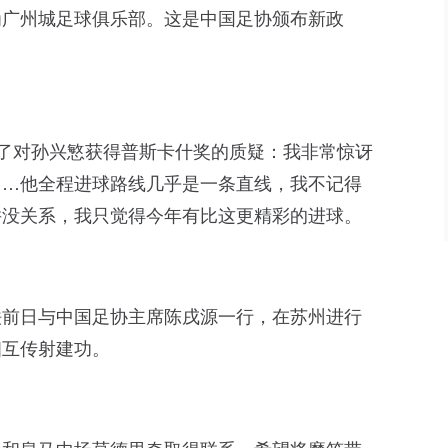
为广州城足球俱乐部。这是中国足协颁布新政
达了对孙兴慜获得普斯卡什奖的质疑：我非常惊讶
……他全程进球路线几乎是一条直线，我不记得
并没关系，我只觉得今年有比这更精彩的进球。
铁前日与中国足协主席陈戌源一行，在苏州进行
相互传射建功。