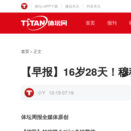
体坛+APP下载
微信关注
抖音关注
首页
报刊
首页
>
正文
【早报】16岁28天！
小Y
12-19 07:19
体坛周报全媒体原创