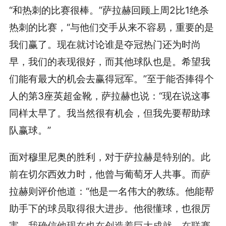
“和热刺的比赛很棒。”萨拉赫回顾上周2比1绝杀
热刺的比赛，“与他们交手从来不容易，重要的是
我们赢了。现在就讨论谁是夺冠热门还为时尚
早，我们的表现很好，而其他球队也是。希望我
们能有最大的机会去赢得冠军。”至于能否捧得个
人的第3座英超金靴，萨拉赫也说：“现在说这事
同样太早了。我当然很有机会，但我先要帮助球
队赢球。”
面对穆里尼奥的胜利，对于萨拉赫是特别的。此
前在切尔西效力时，他曾与葡萄牙人共事。而萨
拉赫则评价他道：“他是一名伟大的教练。他能帮
助手下的球员取得很大进步。他很懂球，也很厉
害。我确信他现在也在创造着巨大成就，在联赛