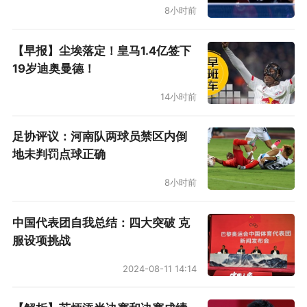
8小时前
【早报】尘埃落定！皇马1.4亿签下
19岁迪奥曼德！
14小时前
足协评议：河南队两球员禁区内倒
地未判罚点球正确
8小时前
中国代表团自我总结：四大突破 克
服设项挑战
2024-08-11 14:14