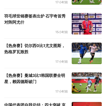
17小时前
羽毛球世锦赛签表出炉 石宇奇首秀
对阵阿尤什
15小时前
【热身赛】切尔西0比1尤文图斯，
热格罗瓦致胜
17小时前
【热身赛】曼城3比1韩国联赛全明
星，赖因德斯破门
17小时前
中国代表团自我总结：四大突破 克