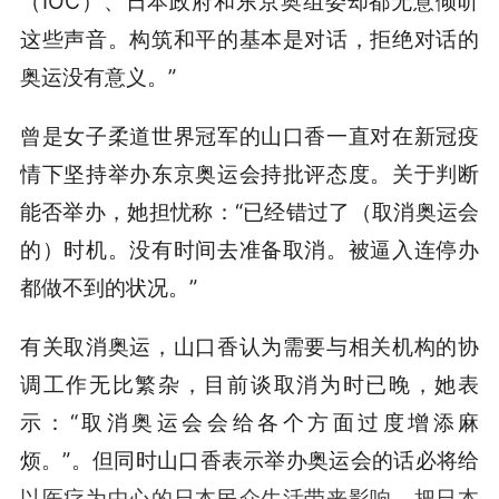
（IOC）、日本政府和东京奥组委却都无意倾听
这些声音。构筑和平的基本是对话，拒绝对话的
奥运没有意义。”
曾是女子柔道世界冠军的山口香一直对在新冠疫
情下坚持举办东京奥运会持批评态度。关于判断
能否举办，她担忧称：“已经错过了（取消奥运会
的）时机。没有时间去准备取消。被逼入连停办
都做不到的状况。”
有关取消奥运，山口香认为需要与相关机构的协
调工作无比繁杂，目前谈取消为时已晚，她表
示：“取消奥运会会给各个方面过度增添麻
烦。”。但同时山口香表示举办奥运会的话必将给
以医疗为中心的日本民众生活带来影响，把日本