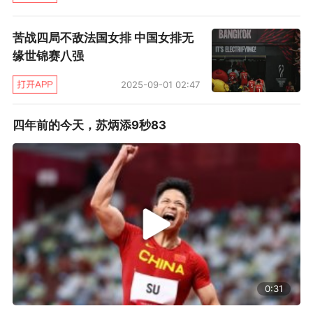
苦战四局不敌法国女排 中国女排无
缘世锦赛八强
2025-09-01 02:47
四年前的今天，苏炳添9秒83
0:31