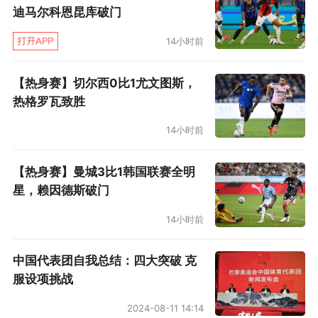
迪马尔科恩昆库破门
14小时前
【热身赛】切尔西0比1尤文图斯，
热格罗瓦致胜
14小时前
【热身赛】曼城3比1韩国联赛全明
星，赖因德斯破门
14小时前
中国代表团自我总结：四大突破 克
服设项挑战
2024-08-11 14:14