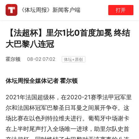
《体坛周报》新闻客户端
打开
【法超杯】里尔1比0首度加冕 终结
大巴黎八连冠
霍尔顿
08-02 07:02
体坛+原创
体坛周报全媒体记者 霍尔顿
2021年法国超级杯，在2020-21赛季法甲冠军里
尔和法国杯冠军巴黎圣日耳曼之间展开争夺。这
场比赛在以色列特拉维夫进行。葡萄牙中场谢卡
在上半时尾声打入全场唯一进球，助里尔队史首