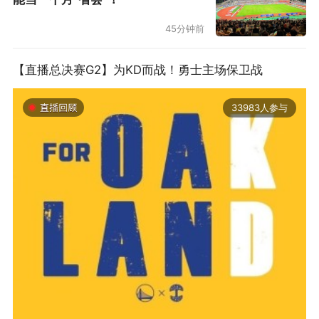
45分钟前
【直播总决赛G2】为KD而战！勇士主场保卫战
33983人参与
2019-06-14 01:03
2026年中国轮滑刷街竞速公开赛（山东莒县站）