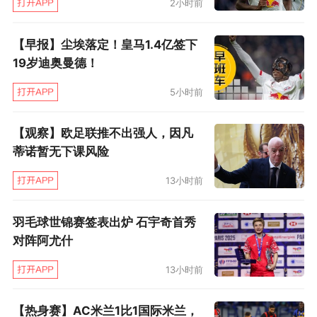
2小时前
【早报】尘埃落定！皇马1.4亿签下
19岁迪奥曼德！
5小时前
【观察】欧足联推不出强人，因凡
蒂诺暂无下课风险
13小时前
羽毛球世锦赛签表出炉 石宇奇首秀
对阵阿尤什
13小时前
【热身赛】AC米兰1比1国际米兰，