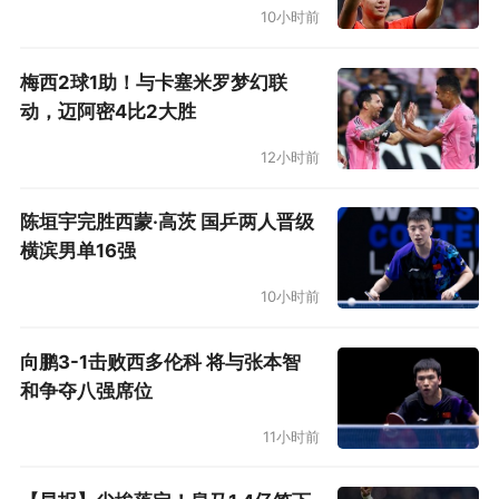
10小时前
梅西2球1助！与卡塞米罗梦幻联
动，迈阿密4比2大胜
12小时前
陈垣宇完胜西蒙·高茨 国乒两人晋级
横滨男单16强
10小时前
向鹏3-1击败西多伦科 将与张本智
和争夺八强席位
11小时前