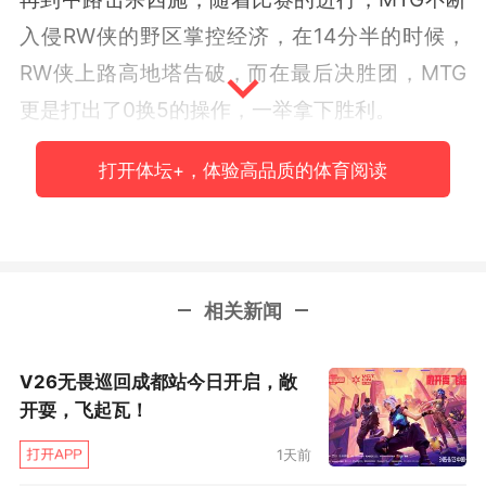
入侵RW侠的野区掌控经济，在14分半的时候，
RW侠上路高地塔告破，而在最后决胜团，MTG
更是打出了0换5的操作，一举拿下胜利。
到了第二局比赛，RW侠彷佛找回了一些状态，在
打开体坛+，体验高品质的体育阅读
对阵节奏上也偏向稳扎稳打，到了中期才开始逐
渐发力，4分钟后才在上路拿到马超一血，随着不
断的入侵和人头入账，RW侠也在7分钟开始逐渐
相关新闻
拉开经济优势，最终耗时16分37秒结束比赛获得
第二局的胜利。
V26无畏巡回成都站今日开启，敞
虽然第二局比赛RW侠扳回一局，但到了第三、第
开耍，飞起瓦！
四局比赛中，RW侠却难以掀起波澜，双方虽然打
1天前
的有来有回，但MTG最终更胜一筹，连续拿下两