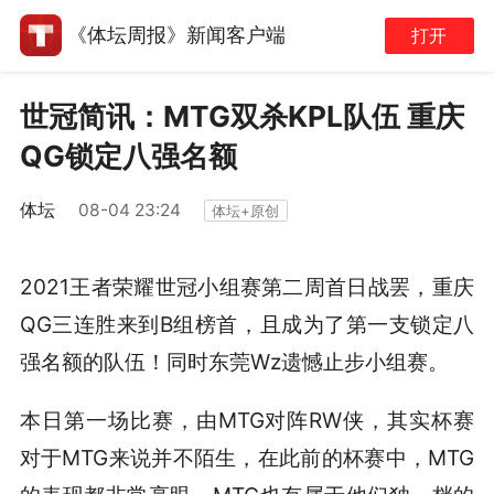
《体坛周报》新闻客户端
打开
世冠简讯：MTG双杀KPL队伍 重庆
QG锁定八强名额
体坛
08-04 23:24
体坛+原创
2021王者荣耀世冠小组赛第二周首日战罢，重庆
QG三连胜来到B组榜首，且成为了第一支锁定八
强名额的队伍！同时东莞Wz遗憾止步小组赛。
本日第一场比赛，由MTG对阵RW侠，其实杯赛
对于MTG来说并不陌生，在此前的杯赛中，MTG