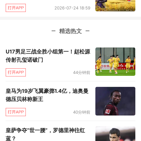
2026-07-24 18:59
本日最后一场是来自重庆QG对阵佛山GK的榜首
之战，虽然双方在赛前的手感状态非常火热，但
精选热文
在这次的交手中，重庆QG 3：1战胜佛山GK，提
前锁定八强名额。
U17男足三战全胜小组第一！赵松源
传射孔玺诺破门
回顾整场比赛，妖刀在今日的发挥可谓亮眼至
44分钟前
极，三连MVP彷佛让比赛成为了他的个人秀，第
一场开局妖刀就用狄仁杰单杀了梦岚的招牌英雄
皇马为19岁飞翼豪掷1.4亿，迪奥曼
公孙离，而这波节奏也让重庆QG在四分钟的时间
德压贝林称新王
里推掉了佛山GK的下路外塔，至此重庆QG打开
40分钟前
了场上节奏，随着不断的入侵和拿龙，重庆QG可
谓多点开花，到了决胜团重庆QG利用大乔优势获
皇萨争夺“世一腰”，罗德里神往红
得首局胜利。
蓝？