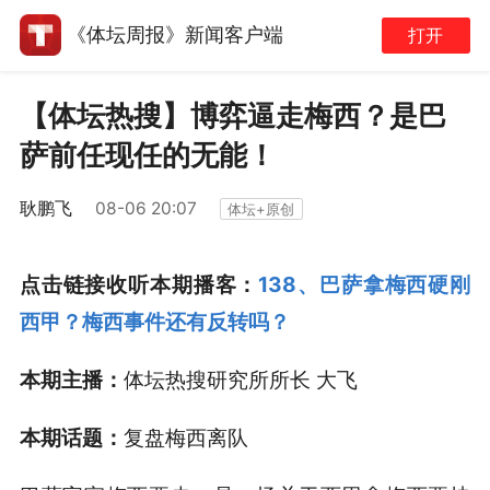
《体坛周报》新闻客户端
打开
【体坛热搜】博弈逼走梅西？是巴
萨前任现任的无能！
耿鹏飞
08-06 20:07
体坛+原创
点击链接收听本期播客：
138、巴萨拿梅西硬刚
西甲？梅西事件还有反转吗？
本期主播：
体坛热搜研究所所长 大飞
本期话题：
复盘梅西离队