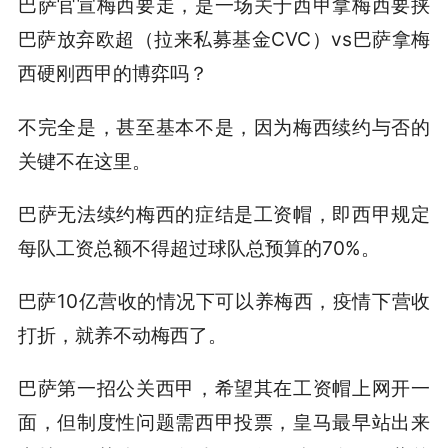
巴萨官宣梅西要走，是一场关于西甲拿梅西要挟
巴萨放弃欧超（拉来私募基金CVC）vs巴萨拿梅
西硬刚西甲的博弈吗？
不完全是，甚至基本不是，因为梅西续约与否的
关键不在这里。
巴萨无法续约梅西的症结是工资帽，即西甲规定
每队工资总额不得超过球队总预算的70%。
巴萨10亿营收的情况下可以养梅西，疫情下营收
打折，就养不动梅西了。
巴萨第一招公关西甲，希望其在工资帽上网开一
面，但制度性问题需西甲投票，皇马最早站出来