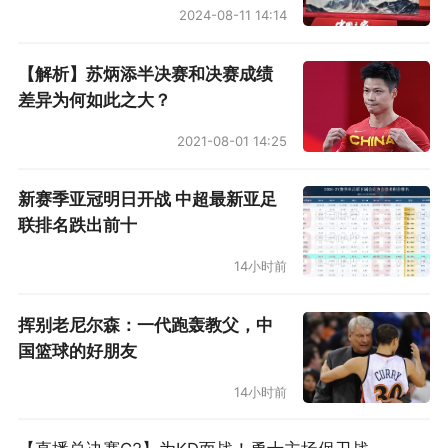
2024-08-11 14:14
【解析】苏炳添半决赛和决赛成绩
差异为何如此之大？
2021-08-01 14:25
新赛季亚冠明日开战 中超最新亚足
联排名跌出前十
14小时前
挥别老尼尔森：一代跑轰教父，中
国篮球的好朋友
14小时前