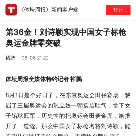
《体坛周报》新闻客户端
打开
第36金！刘诗颖实现中国女子标枪
奥运金牌零突破
褚鹏
08-06 21:22
体坛周报全媒体特约记者 褚鹏
8月1日是个好日子，在东京奥运会田径赛场，憋
屈了三届奥运会的巩立姣一朝扬眉吐气，拿下女
子铅球冠军，历史性的把奥运会田赛金库，给推
开了一道缝。那么中国女子标枪名将刘诗颖，能