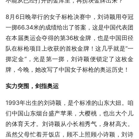
不能从已经打开的金库里，再捞块金牌出来？
8月6日晚举行的女子标枪决赛中，刘诗颖用夺冠
一掷66.34米的成绩给出了答案，这是中国代表团
在本届奥运会夺得的第36枚金牌，也是中国田径
队在标枪项目上收获的首枚金牌！这几乎就是“一
掷定金”，光是第一掷，刘诗颖便锁定了这枚金
牌，今晚，她改写了中国女子标枪的奥运历史！
实力突围，剑指奥运
1993年出生的刘诗颖，是个标准的山东大妞。咱
们中国山东烟台盛产苹果，大樱桃，也出大个儿
的体育天才。刘诗颖从小长相秀气，身材高大。
虽然父母忙着开饭店，顾不上照顾小诗颖，刘诗