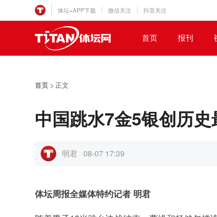
体坛+APP下载
微信关注
抖音关注
首页
报刊
首页
>
正文
中国跳水7金5银创历史
明君
08-07 17:39
体坛周报全媒体特约记者 明君