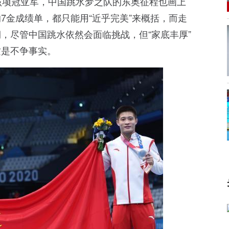
该项冠亚军，中国跳水梦之队的东奥征程也画上
7金成绩单，都只能用“近乎完美”来概括，而走
，尽管中国跳水依然会面临挑战，但“家底丰厚”
这是不争事实。