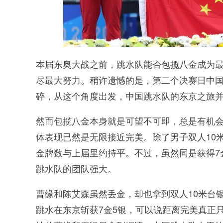
本届东奥大战之前，跳水队能否包揽八金成为
尽最大努力。稍许遗憾的是，第二个决赛日中国
碎，从这个角度出发，中国跳水队的东京之旅
然而包揽八金本身就是可望不可即，总是有机
体表现已然是无限接近完美。除了男子双人10
金牌数与上届里约持平。不过，虽然同是获得7
跳水队的团队强大。
曹缘和陈艾森虽然丢金，却也拿到双人10米台
跳水在东京斩获7金5银，可以说距离完美真正