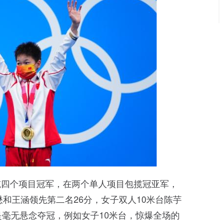
揽四个项目冠军，在两个单人项目包揽冠亚军，
懋和王涵领先第二名26分，女子双人10米台陈芋
是毫无悬念夺冠，例如女子10米台，惊爆全场的