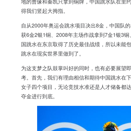
地的曹缘和秦凯只拿到铜牌，中国跳水队在里约
得我们竖起大拇指。
自从2000年奥运会跳水项目决出8金，中国队的单
获6金2银1铜、2008年主场作战拿到7金1银3
国跳水在东京取得了历史最佳战绩，所以未能包
跳水在现实世界里做到了。
为这支梦之队鼓掌叫好的同时，也有必要展望
考。首先，我们有理由相信和期待中国跳水在
女子四个项目，无论竞技水准还是人才储备都
夺金进行到底。