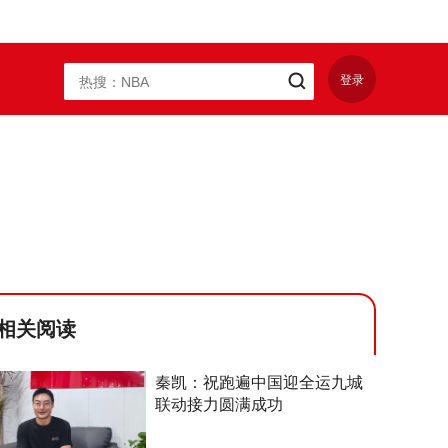
登录
相关阅读
秦凯：祝跑遍中国迎全运九城
联动接力圆满成功