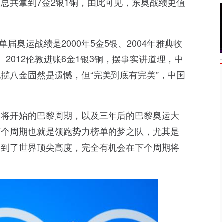
总共拿到7金2银1铜，由此可见，东奥战绩更值
届奥运战绩是2000年5金5银、2004年雅典收
铜、2012伦敦进账6金1银3铜，摆事实讲道理，中
揽八金固然是遗憾，但“完美到底有完美”，中国
即将开始的巴黎周期，以及三年后的巴黎奥运大
下个周期也就是领跑势力榜单的梦之队，尤其是
达到了世界顶尖高度，完全有机会在下个周期将