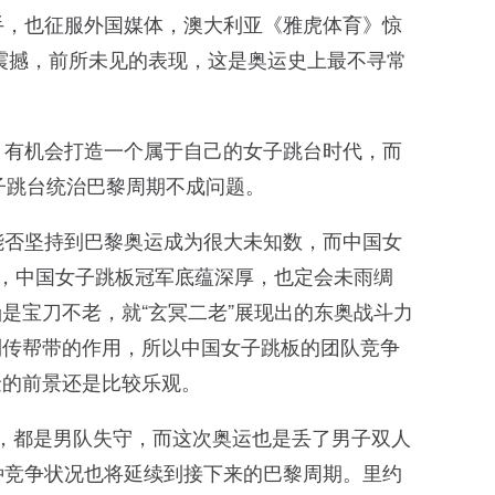
手，也征服外国媒体，澳大利亚《雅虎体育》惊
震撼，前所未见的表现，这是奥运史上最不寻常
、有机会打造一个属于自己的女子跳台时代，而
女子跳台统治巴黎周期不成问题。
能否坚持到巴黎奥运成为很大未知数，而中国女
是，中国女子跳板冠军底蕴深厚，也定会未雨绸
是宝刀不老，就“玄冥二老”展现出的东奥战斗力
到传帮带的作用，所以中国女子跳板的团队竞争
金的前景还是比较乐观。
6金，都是男队失守，而这次奥运也是丢了男子双人
种竞争状况也将延续到接下来的巴黎周期。里约