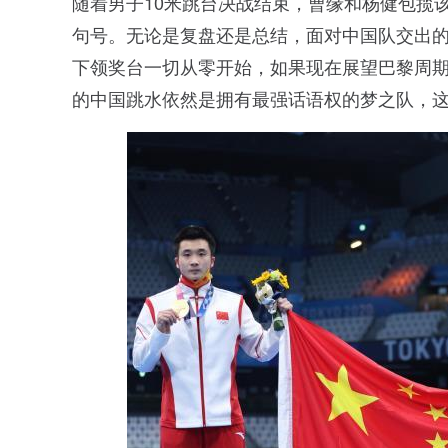
随着男子10米跳台决战结束，曹缘和杨健包揽
句号。无论是复盘还是总结，面对中国队交出的
下领奖台一切从零开始，如果现在展望巴黎周期
的中国跳水依然是拥有最强话语权的梦之队，