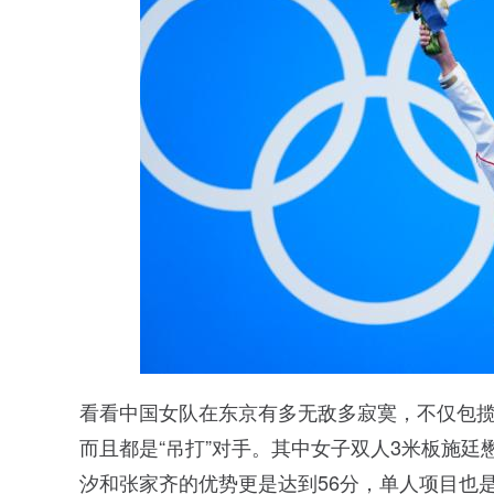
看看中国女队在东京有多无敌多寂寞，不仅包
而且都是“吊打”对手。其中女子双人3米板施廷
汐和张家齐的优势更是达到56分，单人项目也