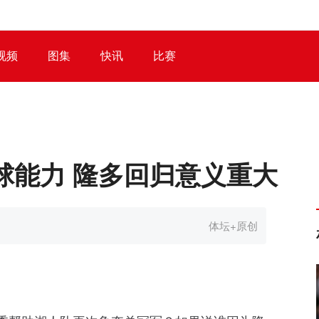
视频
图集
快讯
比赛
球能力 隆多回归意义重大
体坛+原创