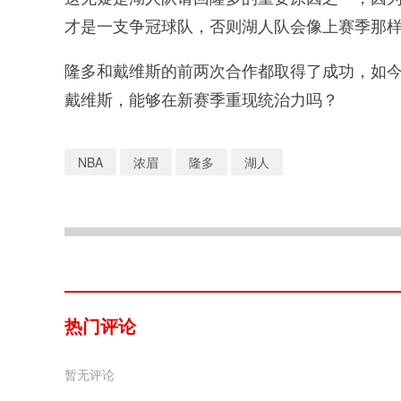
才是一支争冠球队，否则湖人队会像上赛季那
隆多和戴维斯的前两次合作都取得了成功，如
戴维斯，能够在新赛季重现统治力吗？
NBA
浓眉
隆多
湖人
热门评论
暂无评论