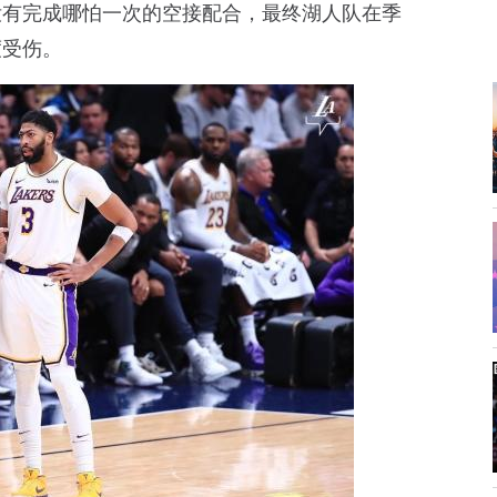
没有完成哪怕一次的空接配合，最终湖人队在季
度受伤。