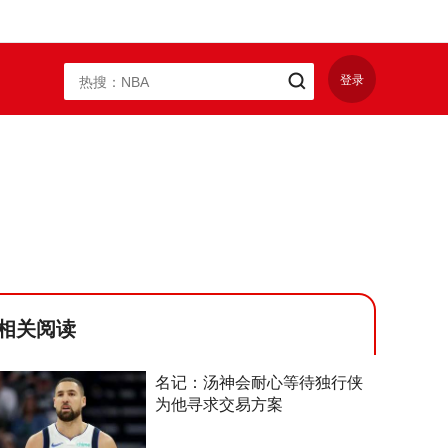
登录
相关阅读
名记：汤神会耐心等待独行侠
为他寻求交易方案