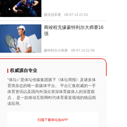
权威源自专业
“体坛+”是体坛传媒集团旗下《体坛周报》及诸多体
育类杂志的唯一新媒体平台。 平台汇集权威的一手
体育资讯以及国内外顶尖资深体育媒体人的深度观
点， 是一款移动互联网时代体育垂直领域的精品阅
读应用。