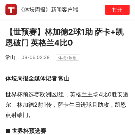
《体坛周报》新闻客户端
打开
【世预赛】林加德2球1助 萨卡+凯
恩破门 英格兰4比0
常山
09-06 02:38
体坛+原创
体坛周报全媒体记者 常山
世界杯预选赛欧洲区I组，英格兰主场4比0胜安道
尔。林加德2射1传，萨卡生日进球且助攻，凯恩
点射破门。
■
世界杯预选赛