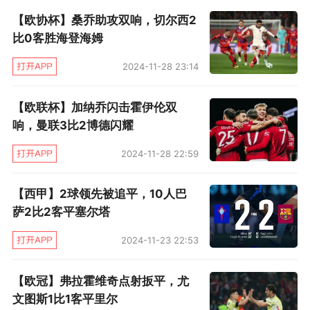
【欧协杯】桑乔助攻双响，切尔西2
后，首位代表英格兰生日进球的球员。
比0客胜海登海姆
【1+1】萨卡成为1997年9月伊恩·赖特（对摩尔
2024-11-28 23:14
多瓦）之后，首位代表英格兰在温布利进球且助
攻的阿森纳队员。
【欧联杯】加纳乔闪击霍伊伦双
响，曼联3比2博德闪耀
【2】林加德首次代表英格兰单场2+球，是役进
2024-11-28 22:59
球追平他此前16场国家队总进球（2）。
【西甲】2球领先被追平，10人巴
【8】英格兰大赛预选赛8连胜，共打进34球。
萨2比2客平塞尔塔
【11】英格兰2021年14场比赛11次零封，追平队
2024-11-23 22:53
史年度零封场次纪录（1966年）。
【欧冠】弗拉霍维奇点射扳平，尤
文图斯1比1客平里尔
【11】林加德2021年代表俱乐部和国家队25场11