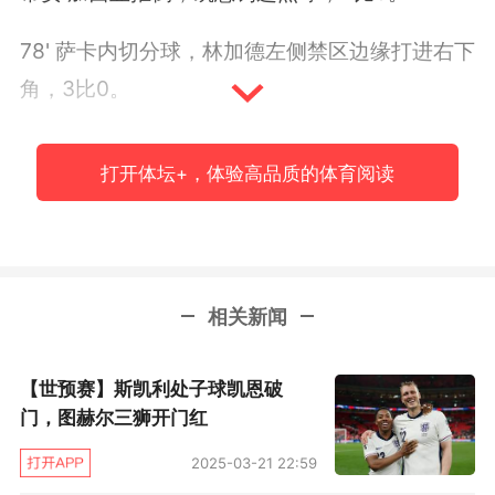
78' 萨卡内切分球，林加德左侧禁区边缘打进右下
角，3比0。
85' 阿诺德开战术角球，林加德传中，萨卡头球
打开体坛+，体验高品质的体育阅读
破门，4比0。
【数说】
【0】安道尔大赛预选赛客场从未获胜（2平56
相关新闻
负）。
【世预赛】斯凯利处子球凯恩破
【86%】英格兰2021年胜率86%（14场12
门，图赫尔三狮开门红
胜），仅次于1946年（100%）。
2025-03-21 22:59
【1】萨卡成为2006年5月杰拉德（对匈牙利）之