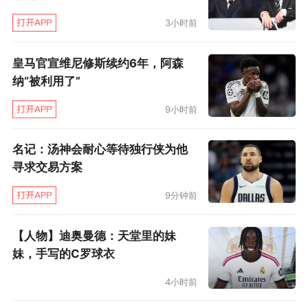
(62'凯恩)，萨卡
3小时前
皇马官宣维尼修斯续约6年，阿森
纳“被利用了”
9小时前
名记：汤神会耐心等待独行侠为他
寻求交易方案
9分钟前
【人物】迪奥曼德：天堂里的妹
妹，手写的C罗球衣
4小时前