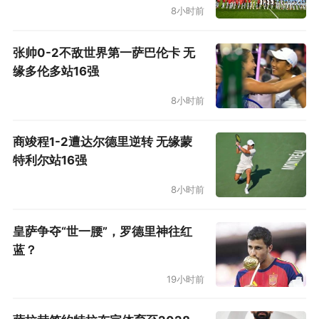
8小时前
张帅0-2不敌世界第一萨巴伦卡 无
缘多伦多站16强
8小时前
商竣程1-2遭达尔德里逆转 无缘蒙
特利尔站16强
8小时前
皇萨争夺“世一腰”，罗德里神往红
蓝？
19小时前