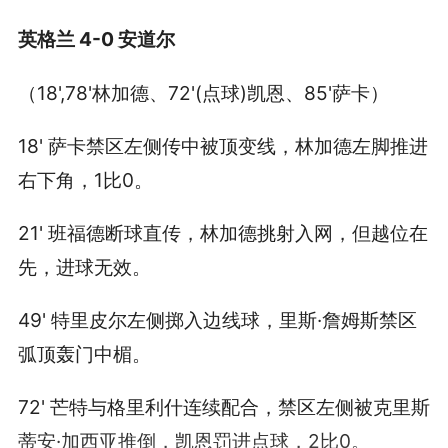
英格兰 4-0 安道尔
（18',78'林加德、72'(点球)凯恩、85'萨卡）
18' 萨卡禁区左侧传中被顶变线，林加德左脚推进
右下角，1比0。
21' 班福德断球直传，林加德挑射入网，但越位在
先，进球无效。
49' 特里皮尔左侧掷入边线球，里斯·詹姆斯禁区
弧顶轰门中楣。
72' 芒特与格里利什连续配合，禁区左侧被克里斯
蒂安·加西亚推倒，凯恩罚进点球，2比0。